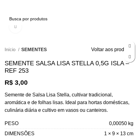
0
Clique para ampliar
Início
SEMENTES
Voltar aos produtos
SEMENTE SALSA LISA STELLA 0,5G ISLA –
REF 253
R$
3,00
Semente de Salsa Lisa Stella, cultivar tradicional,
aromática e de folhas lisas. Ideal para hortas domésticas,
culinária diária e cultivo em vasos ou canteiros.
PESO
0,00050 kg
DIMENSÕES
1 × 9 × 13 cm