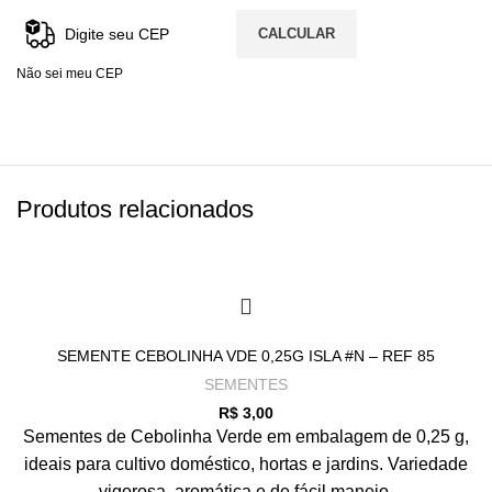
CALCULAR
Não sei meu CEP
Produtos relacionados
SEMENTE CEBOLINHA VDE 0,25G ISLA #N – REF 85
SEMENTES
R$
3,00
Sementes de Cebolinha Verde em embalagem de 0,25 g,
ideais para cultivo doméstico, hortas e jardins. Variedade
vigorosa, aromática e de fácil manejo.