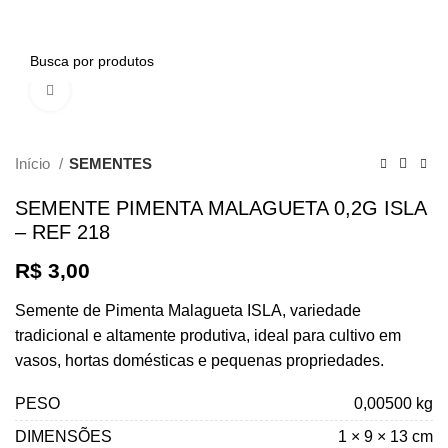
0
Clique para ampliar
Início
SEMENTES
SEMENTE PIMENTA MALAGUETA 0,2G ISLA
– REF 218
R$
3,00
Semente de Pimenta Malagueta ISLA, variedade
tradicional e altamente produtiva, ideal para cultivo em
vasos, hortas domésticas e pequenas propriedades.
PESO
0,00500 kg
DIMENSÕES
1 × 9 × 13 cm