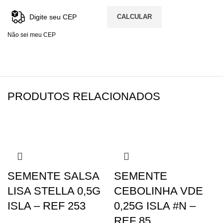
CALCULAR
Não sei meu CEP
PRODUTOS RELACIONADOS
SEMENTE SALSA
SEMENTE
LISA STELLA 0,5G
CEBOLINHA VDE
ISLA – REF 253
0,25G ISLA #N –
REF 85