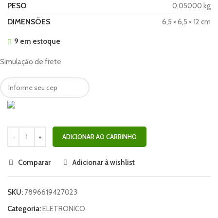
PESO
0,05000 kg
DIMENSÕES
6,5 × 6,5 × 12 cm
9 em estoque
Simulação de frete
ADICIONAR AO CARRINHO
Comparar
Adicionar à wishlist
SKU:
7896619427023
Categoria:
ELETRONICO