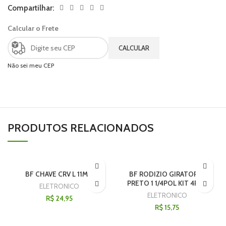
Compartilhar:
Calcular o Frete
CALCULAR
Não sei meu CEP
PRODUTOS RELACIONADOS
BF CHAVE CRV L 11MM
BF RODIZIO GIRATORIO
PRETO 1 1/4POL KIT 4PCS
ELETRONICO
ELETRONICO
R$
24,95
R$
15,75