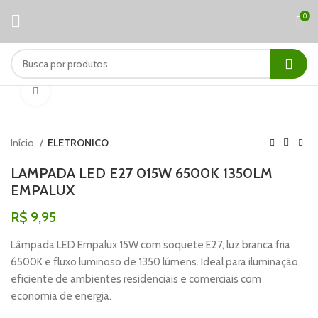
0
Clique para ampliar
Início
ELETRONICO
LAMPADA LED E27 015W 6500K 1350LM
EMPALUX
R$
9,95
Lâmpada LED Empalux 15W com soquete E27, luz branca fria
6500K e fluxo luminoso de 1350 lúmens. Ideal para iluminação
eficiente de ambientes residenciais e comerciais com
economia de energia.