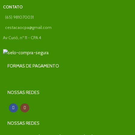
CONTATO
(65) 981070031
cestacaocpa@gmail.com
Av Curió, nº 11 - CPA 4
FORMAS DE PAGAMENTO
NOSSAS REDES
NOSSAS REDES