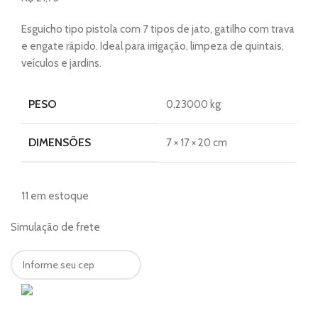
Esguicho tipo pistola com 7 tipos de jato, gatilho com trava
e engate rápido. Ideal para irrigação, limpeza de quintais,
veículos e jardins.
PESO
0,23000 kg
DIMENSÕES
7 × 17 × 20 cm
11 em estoque
Simulação de frete