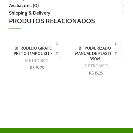
Avaliações (0)
Shipping & Delivery
PRODUTOS RELACIONADOS
BF RODIZIO GIRATORIO
BF PULVERIZADOR
PRETO 1 1/4POL KIT 4PCS
MANUAL DE PLASTICO
350ML
ELETRONICO
ELETRONICO
R$
15,75
R$
15,25