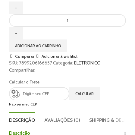
ADICIONAR AO CARRINHO
Comparar
Adicionar à wishlist
SKU:
7899206166657
Categoria:
ELETRONICO
Compartilhar:
Calcular o Frete
CALCULAR
Não sei meu CEP
DESCRIÇÃO
AVALIAÇÕES (0)
SHIPPING & DELIVER
Descrição