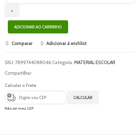
ADICIONAR AO CARRINHO
Comparar
Adicionar à wishlist
SKU:
7899744088046
Categoria:
MATERIAL ESCOLAR
Compartilhar:
Calcular o Frete
CALCULAR
Não sei meu CEP