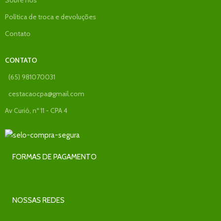
Política de troca e devoluções
Contato
CONTATO
(65) 981070031
cestacaocpa@gmail.com
Av Curió, nº 11 - CPA 4
FORMAS DE PAGAMENTO
NOSSAS REDES