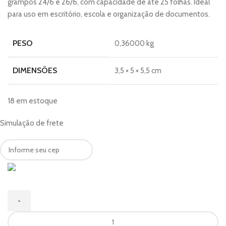
grampos 24/6 e 26/6, com capacidade de até 25 folhas. Ideal
para uso em escritório, escola e organização de documentos.
PESO
0,36000 kg
DIMENSÕES
3,5 × 5 × 5,5 cm
18 em estoque
Simulação de frete