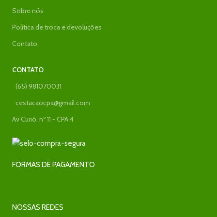
Sobre nós
Política de troca e devoluções
Contato
CONTATO
(65) 981070031
cestacaocpa@gmail.com
Av Curió, nº 11 - CPA 4
FORMAS DE PAGAMENTO
NOSSAS REDES