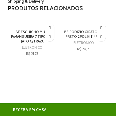
Shipping & Delivery
PRODUTOS RELACIONADOS
BF ESGUICHO MULT
BF RODIZIO GIRATORIO
P/MANGUEIRA 7 TIPOS DE
PRETO 2POL KIT 4PCS
JATO C/TRAVA
ELETRONICO
ELETRONICO
R$
24,95
R$
21,75
RECEBA EM CASA