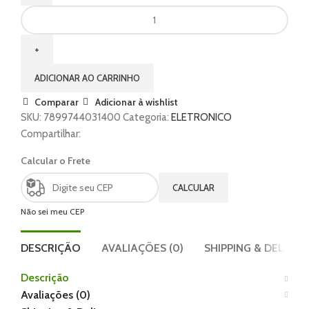
ADICIONAR AO CARRINHO
Comparar
Adicionar à wishlist
SKU:
7899744031400
Categoria:
ELETRONICO
Compartilhar:
Calcular o Frete
CALCULAR
Não sei meu CEP
DESCRIÇÃO
AVALIAÇÕES (0)
SHIPPING & DELIVER
Descrição
Avaliações (0)