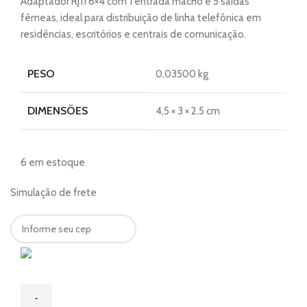
Adaptador RJ11 6×4 com 1 entrada macho e 5 saídas
fêmeas, ideal para distribuição de linha telefônica em
residências, escritórios e centrais de comunicação.
PESO
0,03500 kg
DIMENSÕES
4,5 × 3 × 2,5 cm
6 em estoque
Simulação de frete