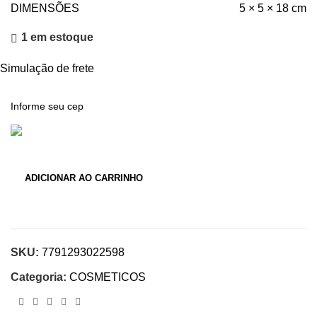
DIMENSÕES
5 × 5 × 18 cm
1 em estoque
Simulação de frete
ADICIONAR AO CARRINHO
SKU:
7791293022598
Categoria:
COSMETICOS