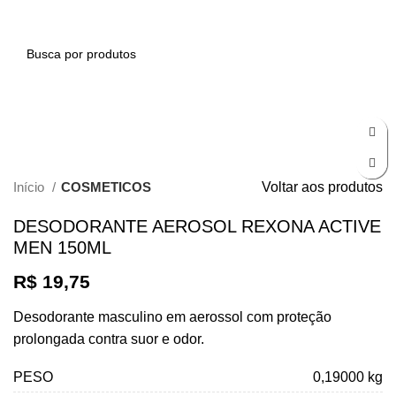
0
Clique para ampliar
Início
COSMETICOS
Voltar aos produtos
DESODORANTE AEROSOL REXONA ACTIVE
MEN 150ML
R$
19,75
Desodorante masculino em aerossol com proteção
prolongada contra suor e odor.
PESO
0,19000 kg