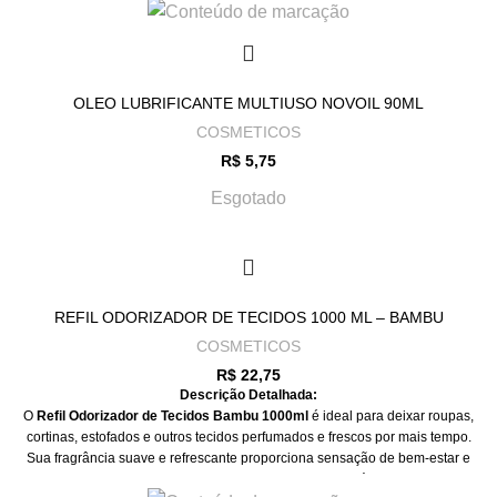
OLEO LUBRIFICANTE MULTIUSO NOVOIL 90ML
COSMETICOS
R$
5,75
Esgotado
REFIL ODORIZADOR DE TECIDOS 1000 ML – BAMBU
COSMETICOS
R$
22,75
Descrição Detalhada:
O
Refil Odorizador de Tecidos Bambu 1000ml
é ideal para deixar roupas,
cortinas, estofados e outros tecidos perfumados e frescos por mais tempo.
Sua fragrância suave e refrescante proporciona sensação de bem-estar e
limpeza, tornando o ambiente mais agradável.