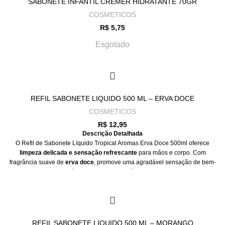
SABONETE INFANTIL CREMER HIDRATANTE 70GR
COSMETICOS
R$
5,75
Esgotado
REFIL SABONETE LIQUIDO 500 ML – ERVA DOCE
COSMETICOS
R$
12,95
Descrição Detalhada
O Refil de Sabonete Líquido Tropical Aromas Erva Doce 500ml oferece
limpeza delicada e sensação refrescante
para mãos e corpo. Com
fragrância suave de
erva doce
, promove uma agradável sensação de bem-
estar, enquanto sua fórmula cremosa mantém a
pele hidratada e macia
.
Ideal para
reposição em frascos reutilizáveis
, é prático e econômico para
o uso diário.
Descrição Curta
REFIL SABONETE LIQUIDO 500 ML – MORANGO