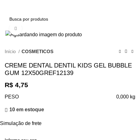
0
Clique para ampliar
Início
COSMETICOS
CREME DENTAL DENTIL KIDS GEL BUBBLE
GUM 12X50GREF12139
R$
4,75
PESO
0,000 kg
10 em estoque
Simulação de frete