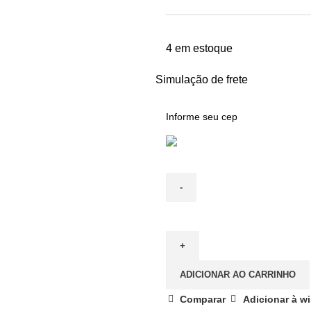
4 em estoque
Simulação de frete
ADICIONAR AO CARRINHO
Comparar
Adicionar à wi