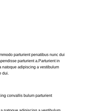
mmodo parturient penatibus nunc dui
pendisse parturient a.Parturient in
 a natoque adipiscing a vestibulum
 dui.
ing convallis bulum parturient
m a natoque adipiscing a vestibulum