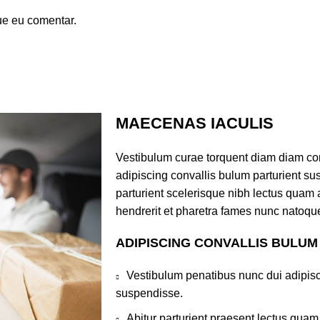
ue eu comentar.
MAECENAS IACULIS
Vestibulum curae torquent diam diam co
adipiscing convallis bulum parturient sus
parturient scelerisque nibh lectus quam
hendrerit et pharetra fames nunc natoque
ADIPISCING CONVALLIS BULUM
Vestibulum penatibus nunc dui adipisc
suspendisse.
Abitur parturient praesent lectus qua