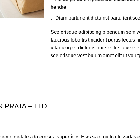
hendre.
Diam parturient dictumst parturient sce
Scelerisque adipiscing bibendum sem ves
faucibus lobortis tincidunt purus lectus 
ullamcorper dictumst mus et tristique e
scelerisque vestibulum amet elit ut volut
 PRATA – TTD
nto metalizado em sua superfície. Elas são muito utilizadas 