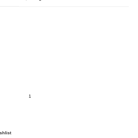
shlist