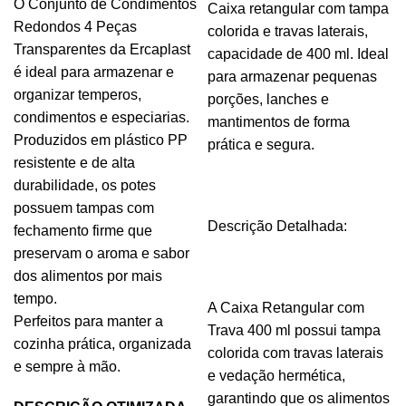
O Conjunto de Condimentos
Caixa retangular com tampa
Redondos 4 Peças
colorida e travas laterais,
Transparentes da Ercaplast
capacidade de 400 ml. Ideal
é ideal para armazenar e
para armazenar pequenas
organizar temperos,
porções, lanches e
condimentos e especiarias.
mantimentos de forma
Produzidos em plástico PP
prática e segura.
resistente e de alta
durabilidade, os potes
possuem tampas com
Descrição Detalhada:
fechamento firme que
preservam o aroma e sabor
dos alimentos por mais
tempo.
A Caixa Retangular com
Perfeitos para manter a
Trava 400 ml possui tampa
cozinha prática, organizada
colorida com travas laterais
e sempre à mão.
e vedação hermética,
garantindo que os alimentos