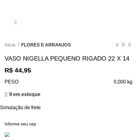
Clique para ampliar
Início
FLORES E ARRANJOS
VASO NIGELLA PEQUENO RIGADO 22 X 14
R$
44,95
PESO
0,000 kg
9 em estoque
Simulação de frete