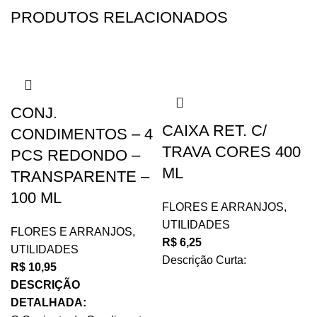
PRODUTOS RELACIONADOS
CONJ.
CAIXA RET. C/
CONDIMENTOS – 4
TRAVA CORES 400
PCS REDONDO –
ML
TRANSPARENTE –
100 ML
FLORES E ARRANJOS
,
UTILIDADES
FLORES E ARRANJOS
,
R$
6,25
UTILIDADES
Descrição Curta:
R$
10,95
DESCRIÇÃO
DETALHADA: