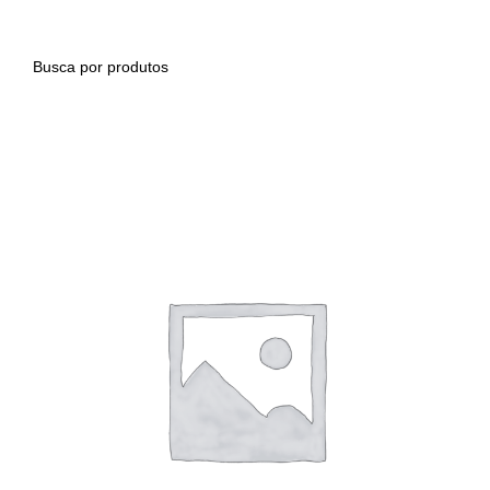
0
PESQUISAR