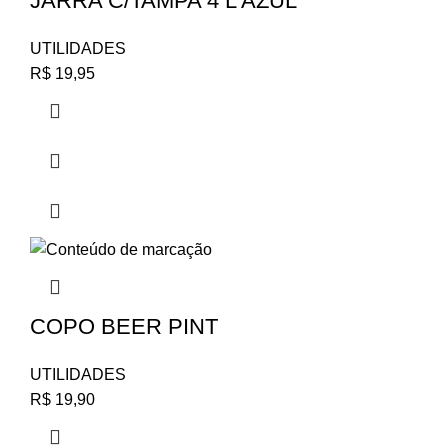
JARRA C/TAMPA 4 L AZUL
UTILIDADES
R$
19,95
COPO BEER PINT
UTILIDADES
R$
19,90