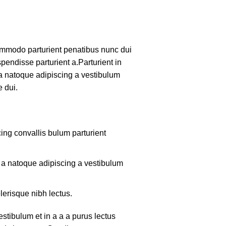
mmodo parturient penatibus nunc dui
pendisse parturient a.Parturient in
 a natoque adipiscing a vestibulum
 dui.
ing convallis bulum parturient
m a natoque adipiscing a vestibulum
lerisque nibh lectus.
tibulum et in a a a purus lectus