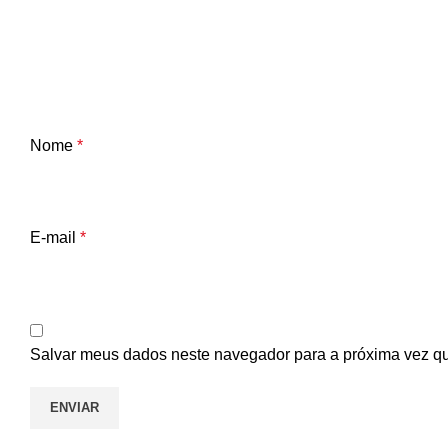
Nome
*
E-mail
*
Salvar meus dados neste navegador para a próxima vez q