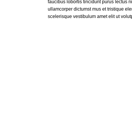
faucibus lobortis tincidunt purus lectus 
ullamcorper dictumst mus et tristique e
scelerisque vestibulum amet elit ut volut