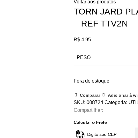
Voltar aos produtos
TORN JARD PLA
– REF TTV2N
R$
4,95
PESO
Fora de estoque
Comparar
Adicionar à wi
SKU:
008724
Categoria:
UTI
Compartilhar:
Calcular o Frete