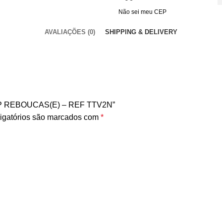
Não sei meu CEP
AVALIAÇÕES (0)
SHIPPING & DELIVERY
 RIP REBOUCAS(E) – REF TTV2N”
igatórios são marcados com
*