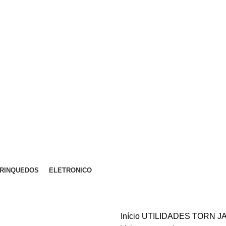
E 5KM
RINQUEDOS
ELETRONICO
Início
UTILIDADES
TORN JA