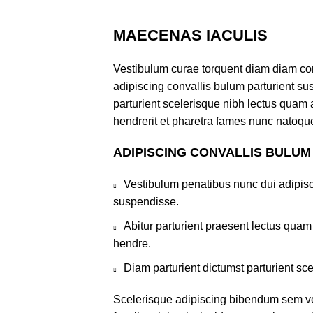
MAECENAS IACULIS
Vestibulum curae torquent diam diam co
adipiscing convallis bulum parturient sus
parturient scelerisque nibh lectus quam
hendrerit et pharetra fames nunc natoque
ADIPISCING CONVALLIS BULUM
Vestibulum penatibus nunc dui adipisc
suspendisse.
Abitur parturient praesent lectus qua
hendre.
Diam parturient dictumst parturient sce
Scelerisque adipiscing bibendum sem ves