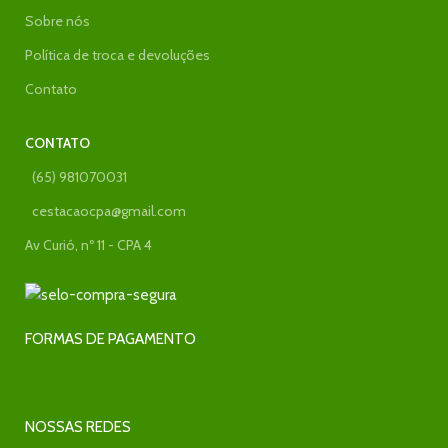
Sobre nós
Política de troca e devoluções
Contato
CONTATO
(65) 981070031
cestacaocpa@gmail.com
Av Curió, nº 11 - CPA 4
FORMAS DE PAGAMENTO
NOSSAS REDES