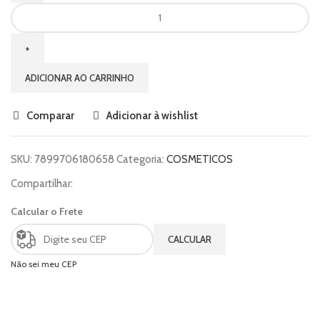
ADICIONAR AO CARRINHO
Comparar
Adicionar à wishlist
SKU:
7899706180658
Categoria:
COSMETICOS
Compartilhar:
Calcular o Frete
CALCULAR
Não sei meu CEP