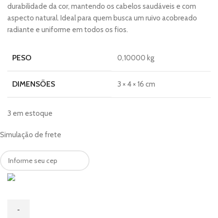
durabilidade da cor, mantendo os cabelos saudáveis e com
aspecto natural. Ideal para quem busca um ruivo acobreado
radiante e uniforme em todos os fios.
PESO
0,10000 kg
DIMENSÕES
3 × 4 × 16 cm
3 em estoque
Simulação de frete