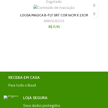
Esgotado
LOUSA MAGICA B-FLY SRT COR 16CM X 23CM
BRINQUEDOS
R$
11,95
RECEBA EM CASA
Para todo o Brasil
LOJA SEGURA
Seus dados protegidos