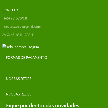
CONTATO
(65) 981070031
cestacaocpa@gmail.com
Av Curió, nº 11 - CPA 4
FORMAS DE PAGAMENTO
NOSSAS REDES
NOSSAS REDES
Fique por dentro das novidades