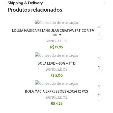
Shipping & Delivery
Produtos relacionados
LOUSA MAGICA RETANGULAR CRIATIVA SRT COR 27CM X
30CM
BRINQUEDOS
R$
19,95
BOLA LEVE – 60G – TTD
BRINQUEDOS
R$
5,00
BOLA MACIA EXPRESSOES 6,3CM 12 PCS
BRINQUEDOS
R$
4,25