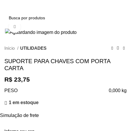
0
Clique para ampliar
Início
UTILIDADES
SUPORTE PARA CHAVES COM PORTA
CARTA
R$
23,75
PESO
0,000 kg
1 em estoque
Simulação de frete