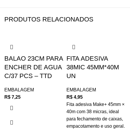
PRODUTOS RELACIONADOS
BALAO 23CM PARA
FITA ADESIVA
ENCHER DE AGUA
38MIC 45MM*40M
C/37 PCS – TTD
UN
EMBALAGEM
EMBALAGEM
R$
7,25
R$
4,95
Fita adesiva Make+ 45mm ×
40m com 38 micras, ideal
para fechamento de caixas,
empacotamento e uso geral.