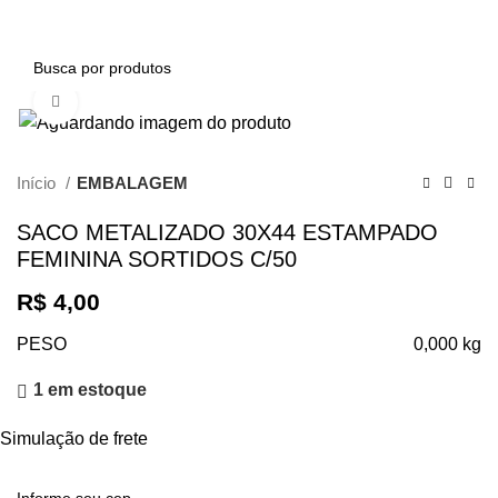
0
Clique para ampliar
Início
EMBALAGEM
SACO METALIZADO 30X44 ESTAMPADO
FEMININA SORTIDOS C/50
R$
4,00
PESO
0,000 kg
1 em estoque
Simulação de frete