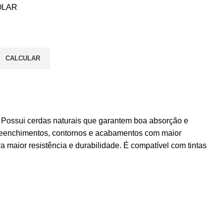
OLAR
CALCULAR
s. Possui cerdas naturais que garantem boa absorção e
a preenchimentos, contornos e acabamentos com maior
 maior resistência e durabilidade. É compatível com tintas