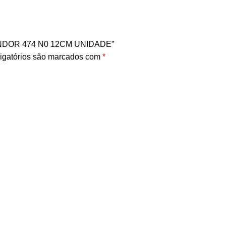
CONDOR 474 N0 12CM UNIDADE”
igatórios são marcados com
*