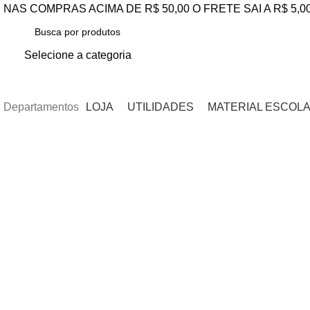
NAS COMPRAS ACIMA DE R$ 50,00 O FRETE SAI A R$ 5,0
Selecione a categoria
PESQUISAR
Departamentos
LOJA
UTILIDADES
MATERIAL ESCOL
Clique para ampliar