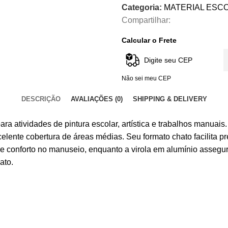
Categoria:
MATERIAL ESC
Compartilhar:
Calcular o Frete
Não sei meu CEP
DESCRIÇÃO
AVALIAÇÕES (0)
SHIPPING & DELIVERY
ra atividades de pintura escolar, artística e trabalhos manuai
excelente cobertura de áreas médias. Seu formato chato facilit
 e conforto no manuseio, enquanto a virola em alumínio assegura
ato.