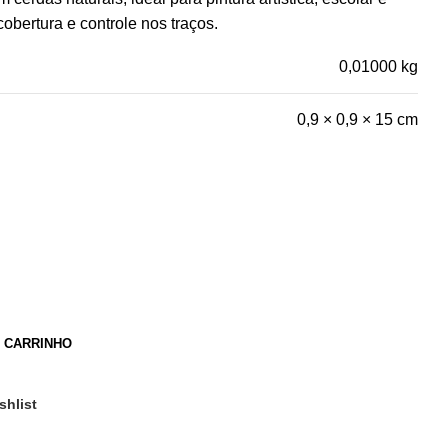
obertura e controle nos traços.
0,01000 kg
0,9 × 0,9 × 15 cm
O CARRINHO
shlist