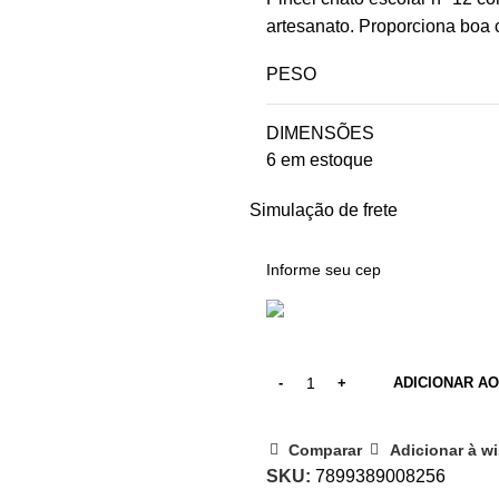
artesanato. Proporciona boa c
PESO
DIMENSÕES
6 em estoque
Simulação de frete
ADICIONAR A
Comparar
Adicionar à wi
SKU:
7899389008256