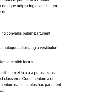
 a natoque adipiscing a vestibulum
 dui.
ing convallis bulum parturient
m a natoque adipiscing a vestibulum
lerisque nibh lectus.
tibulum et in a a a purus lectus
nisl class eros.Condimentum a et
lementum nam inceptos hac parturient
pat.