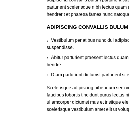
parturient scelerisque nibh lectus quam
hendrerit et pharetra fames nunc natoque
ADIPISCING CONVALLIS BULUM
Vestibulum penatibus nunc dui adipisc
suspendisse.
Abitur parturient praesent lectus qua
hendre.
Diam parturient dictumst parturient sce
Scelerisque adipiscing bibendum sem ves
faucibus lobortis tincidunt purus lectus 
ullamcorper dictumst mus et tristique e
scelerisque vestibulum amet elit ut volut