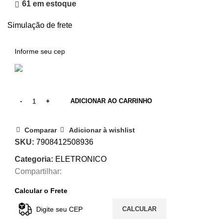
61 em estoque
Simulação de frete
ADICIONAR AO CARRINHO
Comparar
Adicionar à wishlist
SKU:
7908412508936
Categoria:
ELETRONICO
Compartilhar:
Calcular o Frete
CALCULAR