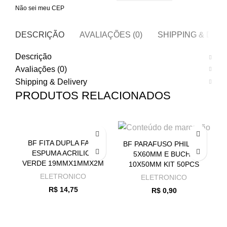
Não sei meu CEP
DESCRIÇÃO
AVALIAÇÕES (0)
SHIPPING & DEL
Descrição
Avaliações (0)
Shipping & Delivery
PRODUTOS RELACIONADOS
BF FITA DUPLA FACE
BF PARAFUSO PHILLIPS
ESPUMA ACRILICA
5X60MM E BUCHA
VERDE 19MMX1MMX2M
10X50MM KIT 50PCS
ELETRONICO
ELETRONICO
R$
14,75
R$
0,90