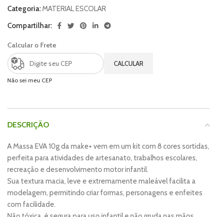
Categoria:
MATERIAL ESCOLAR
Compartilhar:
Calcular o Frete
CALCULAR
Não sei meu CEP
DESCRIÇÃO
A Massa EVA 10g da make+ vem em um kit com 8 cores sortidas,
perfeita para atividades de artesanato, trabalhos escolares,
recreação e desenvolvimento motor infantil.
Sua textura macia, leve e extremamente maleável facilita a
modelagem, permitindo criar formas, personagens e enfeites
com facilidade.
Não tóxica, é segura para uso infantil e não gruda nas mãos,