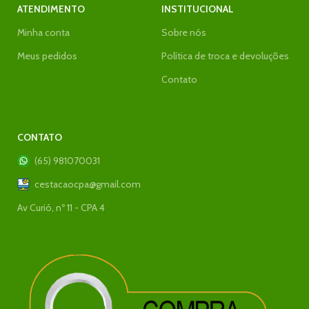
ATENDIMENTO
INSTITUCIONAL
Minha conta
Sobre nós
Meus pedidos
Política de troca e devoluções
Contato
CONTATO
(65) 981070031
cestacaocpa@gmail.com
Av Curió, nº 11 - CPA 4