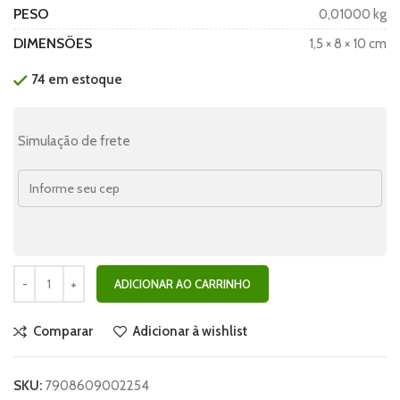
PESO
0,01000 kg
DIMENSÕES
1,5 × 8 × 10 cm
74 em estoque
Simulação de frete
ADICIONAR AO CARRINHO
Comparar
Adicionar à wishlist
SKU:
7908609002254