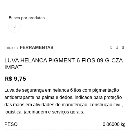
0
Clique para ampliar
Início
FERRAMENTAS
LUVA HELANCA PIGMENT 6 FIOS 09 G CZA
IMBAT
R$
9,75
Luva de segurança em helanca 6 fios com pigmentação
antiderrapante na palma e dedos. Indicada para proteção
das mãos em atividades de manutenção, construção civil,
logística, jardinagem e serviços gerais.
PESO
0,06000 kg