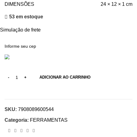
DIMENSÕES
24 × 12 × 1 cm
53 em estoque
Simulação de frete
ADICIONAR AO CARRINHO
SKU:
7908089600544
Categoria:
FERRAMENTAS