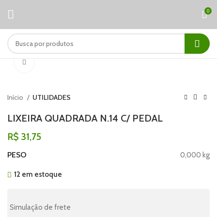
0
Clique para ampliar
Início
UTILIDADES
LIXEIRA QUADRADA N.14 C/ PEDAL
R$
31,75
PESO
0,000 kg
12 em estoque
Simulação de frete