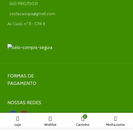
(65) 981070031
cestacaocpa@gmail.com
Av Curió, nº 11 - CPA 4
FORMAS DE
PAGAMENTO
NOSSAS REDES
0
Loja
Wishlist
Carrinho
Minha conta
NOSSAS REDES