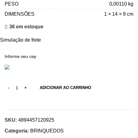
PESO
0,00110 kg
DIMENSÕES
1 × 14 × 9 cm
36 em estoque
Simulação de frete
ADICIONAR AO CARRINHO
SKU:
4894457120925
Categoria:
BRINQUEDOS