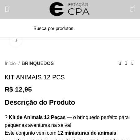
0
Clique para ampliar
Início
BRINQUEDOS
KIT ANIMAIS 12 PCS
R$
12,95
Descrição do Produto
?
Kit de Animais 12 Peças
— o brinquedo perfeito para
pequenas aventuras na selva!
Este conjunto vem com
12 miniaturas de animais