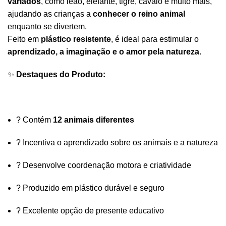
variados
, como leão, elefante, tigre, cavalo e muito mais,
ajudando as crianças a
conhecer o reino animal
enquanto se divertem.
Feito em
plástico resistente
, é ideal para estimular o
aprendizado, a imaginação e o amor pela natureza
.
✨
Destaques do Produto:
? Contém
12 animais diferentes
? Incentiva o aprendizado sobre os animais e a natureza
? Desenvolve coordenação motora e criatividade
? Produzido em plástico durável e seguro
? Excelente opção de presente educativo