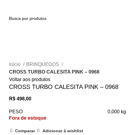
0
Esgotado
Clique para ampliar
Início
BRINQUEDOS
CROSS TURBO CALESITA PINK – 0968
Voltar aos produtos
CROSS TURBO CALESITA PINK – 0968
R$
498,00
PESO
0,000 kg
Fora de estoque
Comparar
Adicionar à wishlist