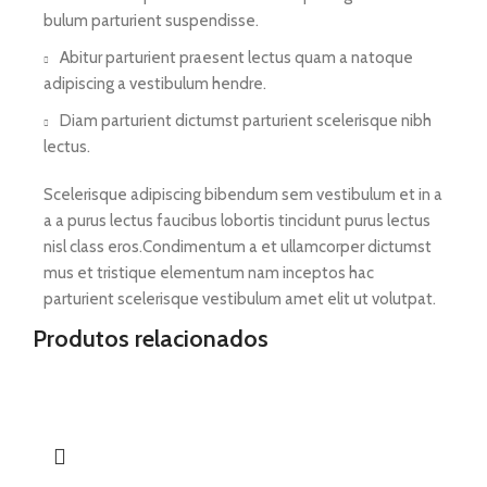
bulum parturient suspendisse.
Abitur parturient praesent lectus quam a natoque
adipiscing a vestibulum hendre.
Diam parturient dictumst parturient scelerisque nibh
lectus.
Scelerisque adipiscing bibendum sem vestibulum et in a
a a purus lectus faucibus lobortis tincidunt purus lectus
nisl class eros.Condimentum a et ullamcorper dictumst
mus et tristique elementum nam inceptos hac
parturient scelerisque vestibulum amet elit ut volutpat.
Produtos relacionados