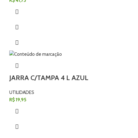
R$
41,75
JARRA C/TAMPA 4 L AZUL
UTILIDADES
R$
19,95