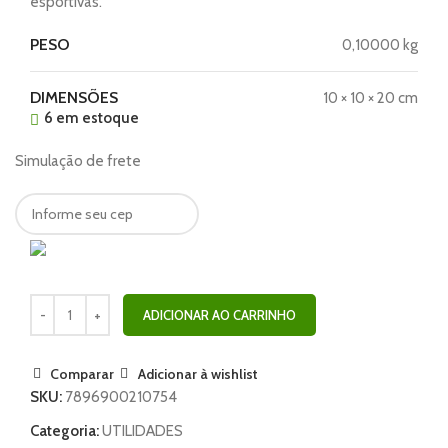
esportivas.
PESO
0,10000 kg
DIMENSÕES
10 × 10 × 20 cm
6 em estoque
Simulação de frete
ADICIONAR AO CARRINHO
Comparar
Adicionar à wishlist
SKU:
7896900210754
Categoria:
UTILIDADES