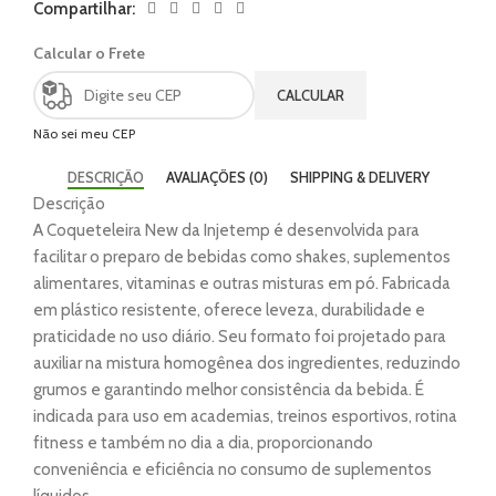
Compartilhar:
Calcular o Frete
CALCULAR
Não sei meu CEP
DESCRIÇÃO
AVALIAÇÕES (0)
SHIPPING & DELIVERY
Descrição
A Coqueteleira New da Injetemp é desenvolvida para
facilitar o preparo de bebidas como shakes, suplementos
alimentares, vitaminas e outras misturas em pó. Fabricada
em plástico resistente, oferece leveza, durabilidade e
praticidade no uso diário. Seu formato foi projetado para
auxiliar na mistura homogênea dos ingredientes, reduzindo
grumos e garantindo melhor consistência da bebida. É
indicada para uso em academias, treinos esportivos, rotina
fitness e também no dia a dia, proporcionando
conveniência e eficiência no consumo de suplementos