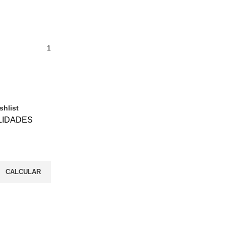
shlist
LIDADES
CALCULAR