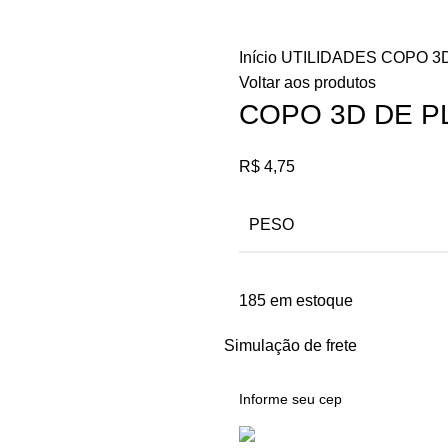
Início
UTILIDADES
COPO 3D
Voltar aos produtos
COPO 3D DE PL
R$
4,75
PESO
185 em estoque
Simulação de frete