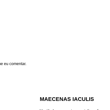
ue eu comentar.
MAECENAS IACULIS