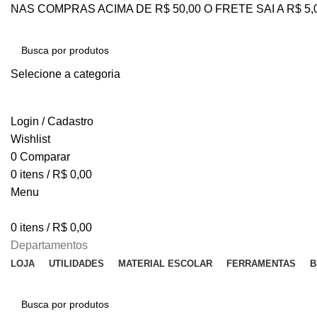
NAS COMPRAS ACIMA DE R$ 50,00 O FRETE SAI A R$ 5
Selecione a categoria
PESQUISAR
Login / Cadastro
Wishlist
0
Comparar
0
itens
/
R$
0,00
Menu
0
itens
/
R$
0,00
Departamentos
LOJA
UTILIDADES
MATERIAL ESCOLAR
FERRAMENTAS
B