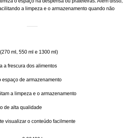
imiza o espaço na despensa ou prateleiras. Além disso,
facilitando a limpeza e o armazenamento quando não
 (270 ml, 550 ml e 1300 ml)
va a frescura dos alimentos
a o espaço de armazenamento
ilitam a limpeza e o armazenamento
ico de alta qualidade
ite visualizar o conteúdo facilmente