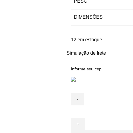
PESO
DIMENSÕES
12 em estoque
Simulação de frete