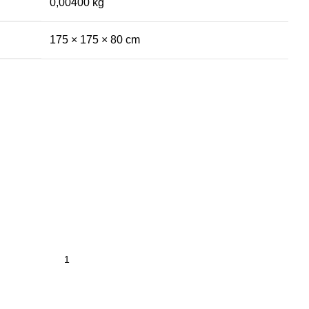
0,00400 kg
175 × 175 × 80 cm