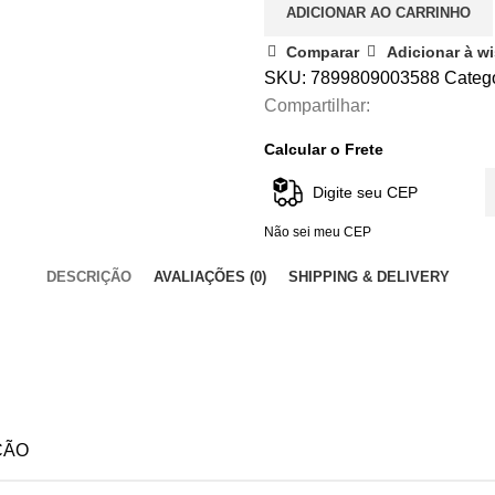
ADICIONAR AO CARRINHO
Comparar
Adicionar à wi
SKU:
7899809003588
Catego
Compartilhar:
Calcular o Frete
Não sei meu CEP
DESCRIÇÃO
AVALIAÇÕES (0)
SHIPPING & DELIVERY
ÇÃO