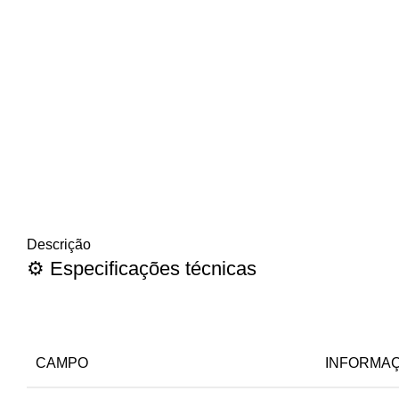
Descrição
⚙️ Especificações técnicas
CAMPO
INFORMA