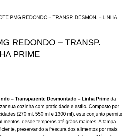
OTE PMG REDONDO – TRANSP. DESMON. – LINHA
MG REDONDO – TRANSP.
NHA PRIME
ndo – Transparente Desmontado – Linha Prime
da
izar sua cozinha com praticidade e estilo. Composto por
cidades (270 ml, 550 ml e 1300 ml), este conjunto permite
alimentos, desde temperos até grãos maiores. A tampa
iciente, preservando a frescura dos alimentos por mais