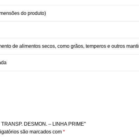
mensões do produto)
nto de alimentos secos, como grãos, temperos e outros mant
ada
 – TRANSP. DESMON. – LINHA PRIME”
igatórios são marcados com
*