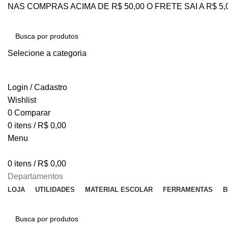
NAS COMPRAS ACIMA DE R$ 50,00 O FRETE SAI A R$ 5
Selecione a categoria
PESQUISAR
Login / Cadastro
Wishlist
0
Comparar
0
itens
/
R$
0,00
Menu
0
itens
/
R$
0,00
Departamentos
LOJA
UTILIDADES
MATERIAL ESCOLAR
FERRAMENTAS
B