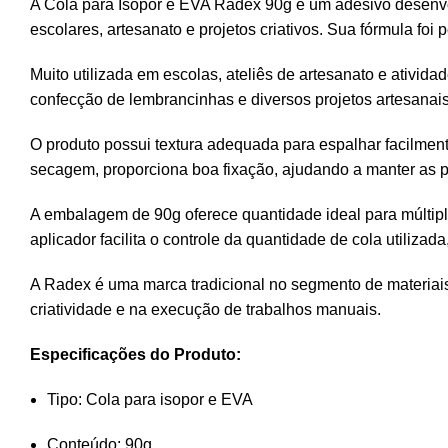
A Cola para Isopor e EVA Radex 90g é um adesivo desenvol
escolares, artesanato e projetos criativos. Sua fórmula fo
Muito utilizada em escolas, ateliês de artesanato e ativi
confecção de lembrancinhas e diversos projetos artesanai
O produto possui textura adequada para espalhar facilmente
secagem, proporciona boa fixação, ajudando a manter as p
A embalagem de 90g oferece quantidade ideal para múltipla
aplicador facilita o controle da quantidade de cola utiliza
A Radex é uma marca tradicional no segmento de materiais 
criatividade e na execução de trabalhos manuais.
Especificações do Produto:
Tipo: Cola para isopor e EVA
Conteúdo: 90g