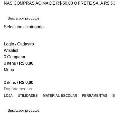
NAS COMPRAS ACIMA DE R$ 50,00 O FRETE SAI A R$ 5
Selecione a categoria
PESQUISAR
Login / Cadastro
Wishlist
0
Comparar
0
itens
/
R$
0,00
Menu
0
itens
/
R$
0,00
Departamentos
LOJA
UTILIDADES
MATERIAL ESCOLAR
FERRAMENTAS
B