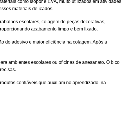
teriais como isopor e EVA, muito utilizados em atividades
esses materiais delicados.
 trabalhos escolares, colagem de peças decorativas,
 proporcionando acabamento limpo e bem fixado.
ção do adesivo e maior eficiência na colagem. Após a
ara ambientes escolares ou oficinas de artesanato. O bico
recisas.
produtos confiáveis que auxiliam no aprendizado, na