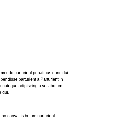
mmodo parturient penatibus nunc dui
pendisse parturient a.Parturient in
 a natoque adipiscing a vestibulum
 dui.
ing convallis bulum parturient