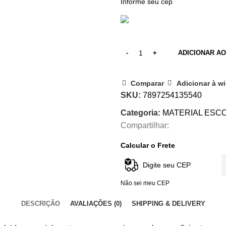
ADICIONAR A
Comparar
Adicionar à wi
SKU:
7897254135540
Categoria:
MATERIAL ESC
Compartilhar:
Calcular o Frete
Não sei meu CEP
DESCRIÇÃO
AVALIAÇÕES (0)
SHIPPING & DELIVERY