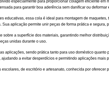
vido especialmente para proporcionar colagem eficiente em ma
i pensada para garantir boa aderência sem danificar ou deformar 
dades educativas, essa cola é ideal para montagem de maquetes,
s. Sua aplicação permite unir peças de forma prática e segura,
 sobre a superfície dos materiais, garantindo melhor distribui
eças unidas durante o uso.
s aplicações, sendo prática tanto para uso doméstico quanto p
da, ajudando a evitar desperdícios e permitindo aplicações mais p
escolares, de escritório e artesanato, conhecida por oferecer 