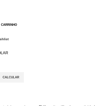
O CARRINHO
shlist
OLAR
CALCULAR