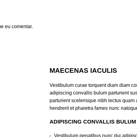
ue eu comentar.
MAECENAS IACULIS
Vestibulum curae torquent diam diam co
adipiscing convallis bulum parturient sus
parturient scelerisque nibh lectus quam
hendrerit et pharetra fames nunc natoque
ADIPISCING CONVALLIS BULUM
Vestibulum penatibus nunc dui adipisc