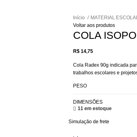
Início
MATERIAL ESCOL
Voltar aos produtos
COLA ISOPO
R$
14,75
Cola Radex 90g indicada para
trabalhos escolares e projetos
PESO
DIMENSÕES
11 em estoque
Simulação de frete