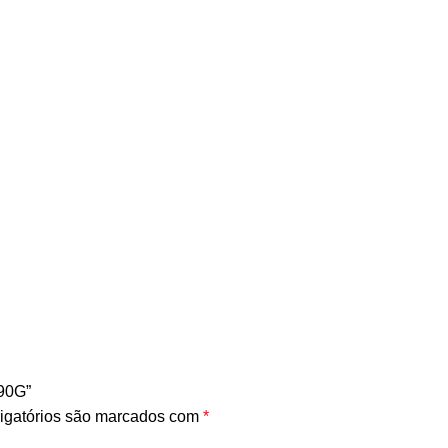
90G”
igatórios são marcados com
*