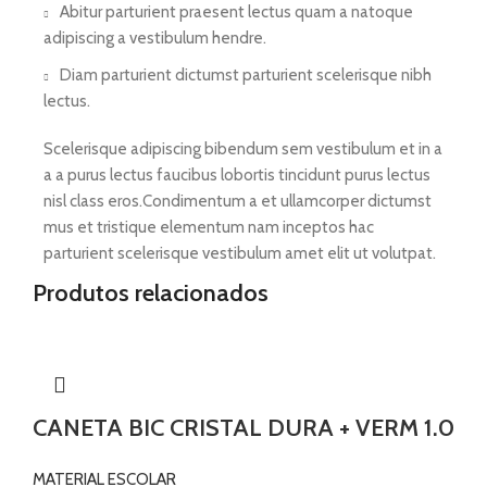
Abitur parturient praesent lectus quam a natoque
adipiscing a vestibulum hendre.
Diam parturient dictumst parturient scelerisque nibh
lectus.
Scelerisque adipiscing bibendum sem vestibulum et in a
a a purus lectus faucibus lobortis tincidunt purus lectus
nisl class eros.Condimentum a et ullamcorper dictumst
mus et tristique elementum nam inceptos hac
parturient scelerisque vestibulum amet elit ut volutpat.
Produtos relacionados
CANETA BIC CRISTAL DURA + VERM 1.0
MATERIAL ESCOLAR