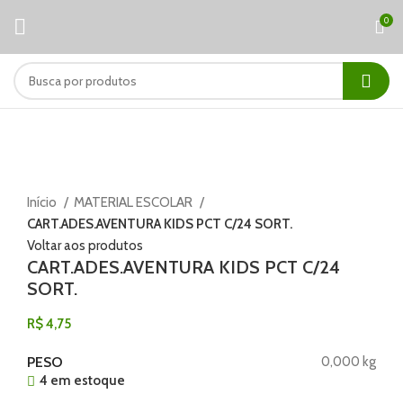
0
Clique para ampliar
Início
MATERIAL ESCOLAR
CART.ADES.AVENTURA KIDS PCT C/24 SORT.
Voltar aos produtos
CART.ADES.AVENTURA KIDS PCT C/24
SORT.
R$
4,75
PESO
0,000 kg
4 em estoque