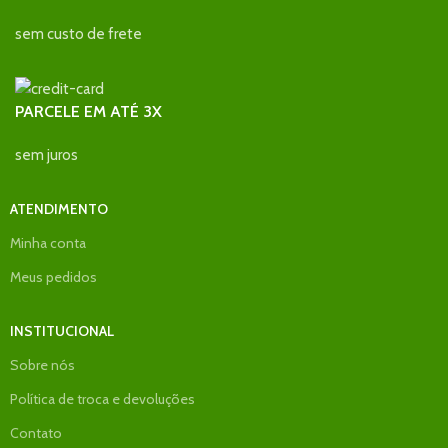
sem custo de frete
PARCELE EM ATÉ 3X
sem juros
ATENDIMENTO
Minha conta
Meus pedidos
INSTITUCIONAL
Sobre nós
Política de troca e devoluções
Contato