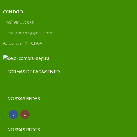
CONTATO
(65) 981070031
cestacaocpa@gmail.com
Av Curió, nº 11 - CPA 4
FORMAS DE PAGAMENTO
NOSSAS REDES
NOSSAS REDES