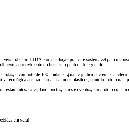
áveis Ind Com LTDA é uma solução prática e sustentável para o consum
facilmente ao movimento da boca sem perder a integridade.
as bebidas, o conjunto de 100 unidades garante praticidade em estabelec
ativa ecológica aos tradicionais canudos plásticos, contribuindo para a
 para restaurantes, cafés, lanchonetes, bares e eventos, tornando o cons
bebidas em geral