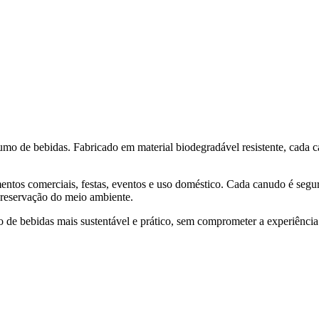
o de bebidas. Fabricado em material biodegradável resistente, cada 
imentos comerciais, festas, eventos e uso doméstico. Cada canudo é segu
 preservação do meio ambiente.
umo de bebidas mais sustentável e prático, sem comprometer a experiência