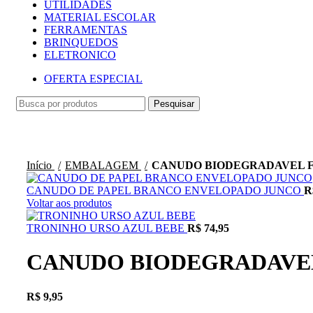
UTILIDADES
MATERIAL ESCOLAR
FERRAMENTAS
BRINQUEDOS
ELETRONICO
OFERTA ESPECIAL
Pesquisar
Clique para ampliar
Início
EMBALAGEM
CANUDO BIODEGRADAVEL FL
CANUDO DE PAPEL BRANCO ENVELOPADO JUNCO
R
Voltar aos produtos
TRONINHO URSO AZUL BEBE
R$
74,95
CANUDO BIODEGRADAVEL 
R$
9,95