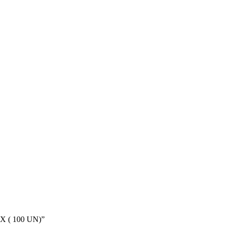
X ( 100 UN)”