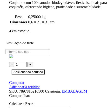
Conjunto com 100 canudos biodegradáveis flexíveis, ideais para 
coquetéis, oferecendo higiene, praticidade e sustentabilidade.
Peso
0,25000 kg
Dimensões
0,6 × 21 × 31 cm
4 em estoque
Simulação de frete
Adicionar ao carrinho
Comparar
Adicionar à wishlist
SKU:
7897816210500
Categoria:
EMBALAGEM
Compartilhar:
Calcular o Frete