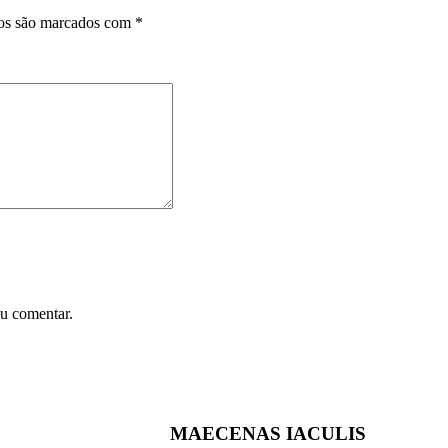
ios são marcados com
*
u comentar.
MAECENAS IACULIS