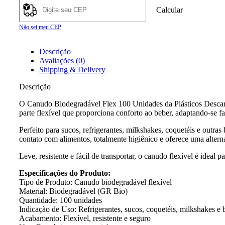
Calcular
Não sei meu CEP
Descrição
Avaliações (0)
Shipping & Delivery
Descrição
O Canudo Biodegradável Flex 100 Unidades da Plásticos Descart
parte flexível que proporciona conforto ao beber, adaptando-se 
Perfeito para sucos, refrigerantes, milkshakes, coquetéis e outr
contato com alimentos, totalmente higiênico e oferece uma altern
Leve, resistente e fácil de transportar, o canudo flexível é ideal
Especificações do Produto:
Tipo de Produto: Canudo biodegradável flexível
Material: Biodegradável (GR Bio)
Quantidade: 100 unidades
Indicação de Uso: Refrigerantes, sucos, coquetéis, milkshakes e 
Acabamento: Flexível, resistente e seguro