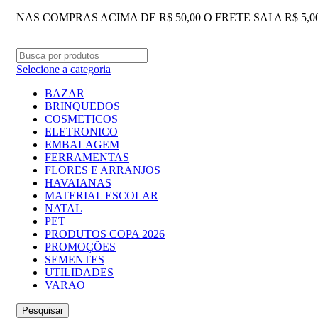
NAS COMPRAS ACIMA DE R$ 50,00 O FRETE SAI A R$ 5,
Selecione a categoria
BAZAR
BRINQUEDOS
COSMETICOS
ELETRONICO
EMBALAGEM
FERRAMENTAS
FLORES E ARRANJOS
HAVAIANAS
MATERIAL ESCOLAR
NATAL
PET
PRODUTOS COPA 2026
PROMOÇÕES
SEMENTES
UTILIDADES
VARAO
Pesquisar