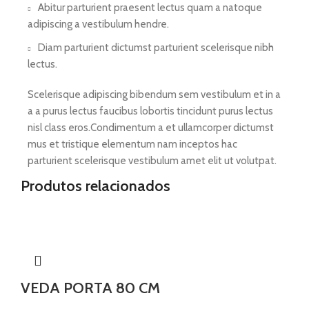
Abitur parturient praesent lectus quam a natoque
adipiscing a vestibulum hendre.
Diam parturient dictumst parturient scelerisque nibh
lectus.
Scelerisque adipiscing bibendum sem vestibulum et in a
a a purus lectus faucibus lobortis tincidunt purus lectus
nisl class eros.Condimentum a et ullamcorper dictumst
mus et tristique elementum nam inceptos hac
parturient scelerisque vestibulum amet elit ut volutpat.
Produtos relacionados
VEDA PORTA 80 CM