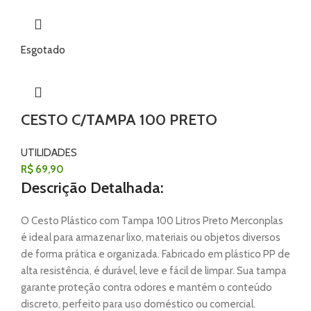
Esgotado
CESTO C/TAMPA 100 PRETO
UTILIDADES
R$
69,90
Descrição Detalhada:
O Cesto Plástico com Tampa 100 Litros Preto Merconplas
é ideal para armazenar lixo, materiais ou objetos diversos
de forma prática e organizada. Fabricado em plástico PP de
alta resistência, é durável, leve e fácil de limpar. Sua tampa
garante proteção contra odores e mantém o conteúdo
discreto, perfeito para uso doméstico ou comercial.