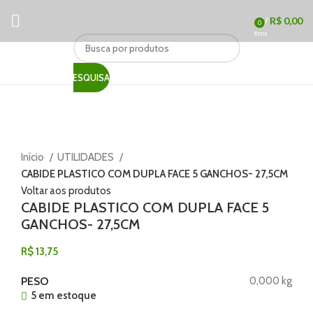
/
R$
0,00
0
itens
PESQUISAR
Clique para ampliar
Início
UTILIDADES
CABIDE PLASTICO COM DUPLA FACE 5 GANCHOS- 27,5CM
Voltar aos produtos
CABIDE PLASTICO COM DUPLA FACE 5
GANCHOS- 27,5CM
R$
13,75
PESO
0,000 kg
5 em estoque