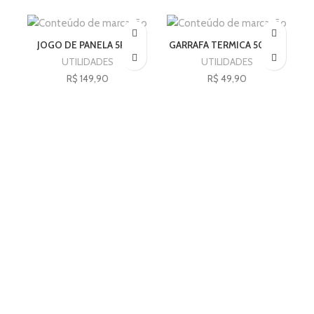
JOGO DE PANELA 5PÇS
GARRAFA TERMICA 500ML
UTILIDADES
UTILIDADES
R$
149,90
R$
49,90