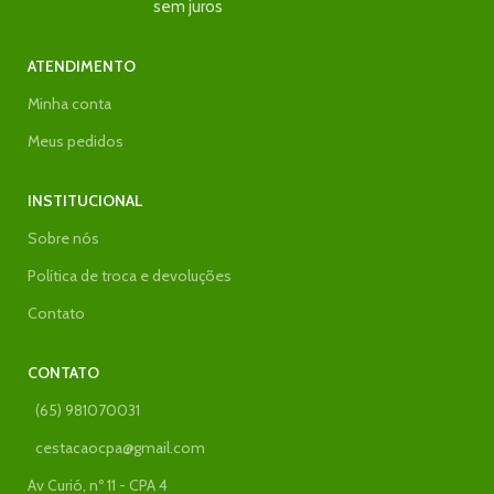
sem juros
ATENDIMENTO
Minha conta
Meus pedidos
INSTITUCIONAL
Sobre nós
Política de troca e devoluções
Contato
CONTATO
(65) 981070031
cestacaocpa@gmail.com
Av Curió, nº 11 - CPA 4