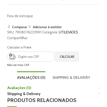
Fora de estoque
Comparar
Adicionar à wishlist
SKU:
7908076233991
Categoria:
UTILIDADES
Compartilhar:
Calcular o Frete
CALCULAR
Não sei meu CEP
AVALIAÇÕES (0)
SHIPPING & DELIVERY
Avaliações (0)
Shipping & Delivery
PRODUTOS RELACIONADOS