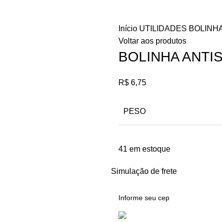
Início
UTILIDADES
BOLINH
Voltar aos produtos
BOLINHA ANTI
R$
6,75
PESO
41 em estoque
Simulação de frete