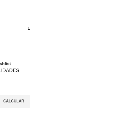
shlist
LIDADES
CALCULAR