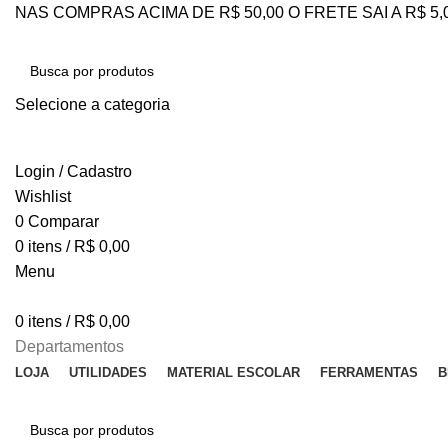
NAS COMPRAS ACIMA DE R$ 50,00 O FRETE SAI A R$ 5
Selecione a categoria
PESQUISAR
Login / Cadastro
Wishlist
0
Comparar
0
itens
/
R$
0,00
Menu
0
itens
/
R$
0,00
Departamentos
LOJA
UTILIDADES
MATERIAL ESCOLAR
FERRAMENTAS
B