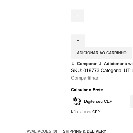
ADICIONAR AO CARRINHO
Comparar
Adicionar à wi
SKU:
018773
Categoria:
UTI
Compartilhar:
Calcular o Frete
Não sei meu CEP
AVALIAÇÕES (0)
SHIPPING & DELIVERY