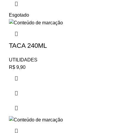
Esgotado
TACA 240ML
UTILIDADES
R$
9,90