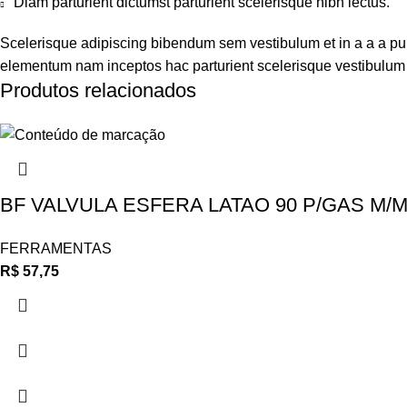
Diam parturient dictumst parturient scelerisque nibh lectus.
Scelerisque adipiscing bibendum sem vestibulum et in a a a puru
elementum nam inceptos hac parturient scelerisque vestibulum a
Produtos relacionados
BF VALVULA ESFERA LATAO 90 P/GAS M/M
FERRAMENTAS
R$
57,75