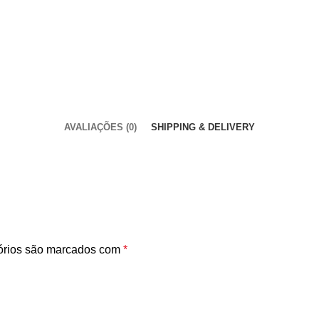
AVALIAÇÕES (0)
SHIPPING & DELIVERY
órios são marcados com
*