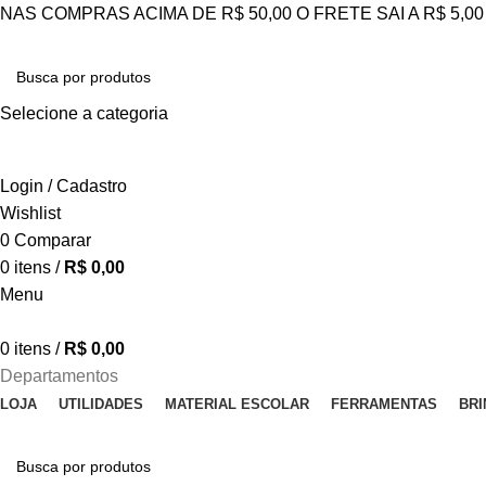
NAS COMPRAS ACIMA DE R$ 50,00 O FRETE SAI A R$ 5,0
Selecione a categoria
ESQUISAR
Login / Cadastro
Wishlist
0
Comparar
0
itens
/
R$
0,00
Menu
0
itens
/
R$
0,00
Departamentos
LOJA
UTILIDADES
MATERIAL ESCOLAR
FERRAMENTAS
BR