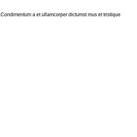
s.Condimentum a et ullamcorper dictumst mus et tristique