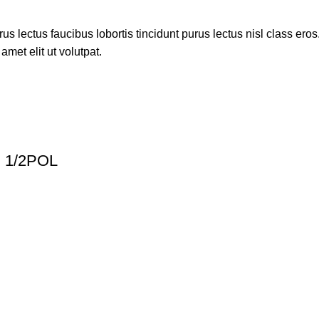
s lectus faucibus lobortis tincidunt purus lectus nisl class ero
met elit ut volutpat.
 1/2POL