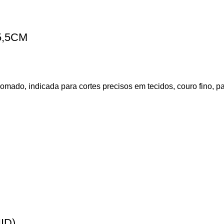
5,5CM
mado, indicada para cortes precisos em tecidos, couro fino, pap
ID)