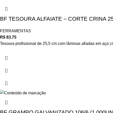
BF TESOURA ALFAIATE – CORTE CRINA 2
FERRAMENTAS
R$
83,75
Tesoura profissional de 25,5 cm com lâminas afiadas em aço cro
BF GRAMPO GALVANIZADO 106/6 (1.000UN