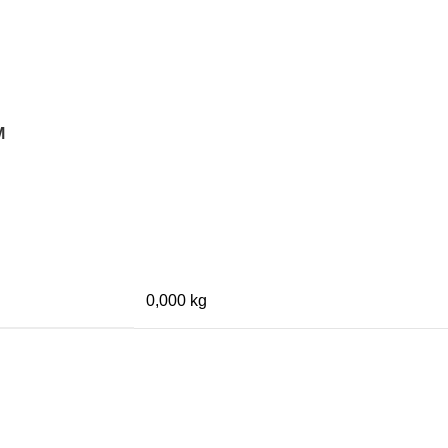
M
0,000 kg