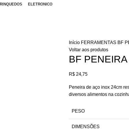
RINQUEDOS
ELETRONICO
Início
FERRAMENTAS
BF P
Voltar aos produtos
BF PENEIRA
R$
24,75
Peneira de aço inox 24cm resi
diversos alimentos na cozinh
PESO
DIMENSÕES