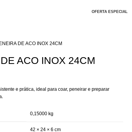
OFERTA ESPECIAL
ENEIRA DE ACO INOX 24CM
 DE ACO INOX 24CM
stente e prática, ideal para coar, peneirar e preparar
a.
0,15000 kg
42 × 24 × 6 cm