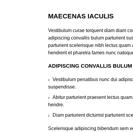
MAECENAS IACULIS
Vestibulum curae torquent diam diam co
adipiscing convallis bulum parturient sus
parturient scelerisque nibh lectus quam
hendrerit et pharetra fames nunc natoque
ADIPISCING CONVALLIS BULUM
Vestibulum penatibus nunc dui adipisc
suspendisse.
Abitur parturient praesent lectus qua
hendre.
Diam parturient dictumst parturient sce
Scelerisque adipiscing bibendum sem ves