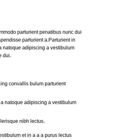
mmodo parturient penatibus nunc dui
pendisse parturient a.Parturient in
 a natoque adipiscing a vestibulum
 dui.
ing convallis bulum parturient
m a natoque adipiscing a vestibulum
lerisque nibh lectus.
tibulum et in a a a purus lectus