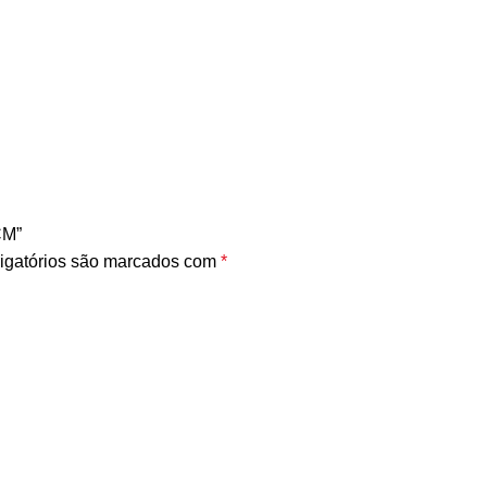
CM”
igatórios são marcados com
*