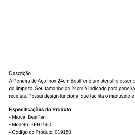
Descrição
A Peneira de Aço Inox 24cm BestFer é um utensílio essencial
de limpeza. Seu tamanho de 24cm é indicado para peneirar 
receitas. Possui design funcional que facilita o manuseio
Especificações do Produto
• Marca: BestFer
• Modelo: BFH1560
• Código do Produto: 019150