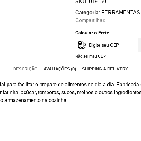
SKU:
019150
Categoria:
FERRAMENTAS
Compartilhar:
Calcular o Frete
Não sei meu CEP
DESCRIÇÃO
AVALIAÇÕES (0)
SHIPPING & DELIVERY
 para facilitar o preparo de alimentos no dia a dia. Fabricada 
farinha, açúcar, temperos, sucos, molhos e outros ingrediente
 e o armazenamento na cozinha.