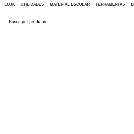
LOJA
UTILIDADES
MATERIAL ESCOLAR
FERRAMENTAS
B
PESQUISAR
Clique para ampliar