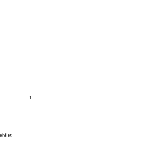
shlist