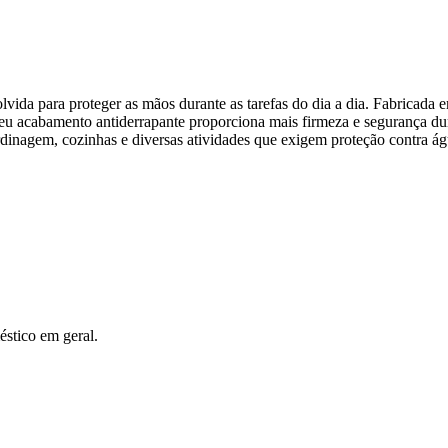
para proteger as mãos durante as tarefas do dia a dia. Fabricada em lá
Seu acabamento antiderrapante proporciona mais firmeza e segurança dur
dinagem, cozinhas e diversas atividades que exigem proteção contra águ
éstico em geral.