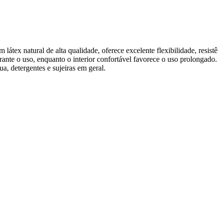
tex natural de alta qualidade, oferece excelente flexibilidade, resistê
ante o uso, enquanto o interior confortável favorece o uso prolongado.
a, detergentes e sujeiras em geral.