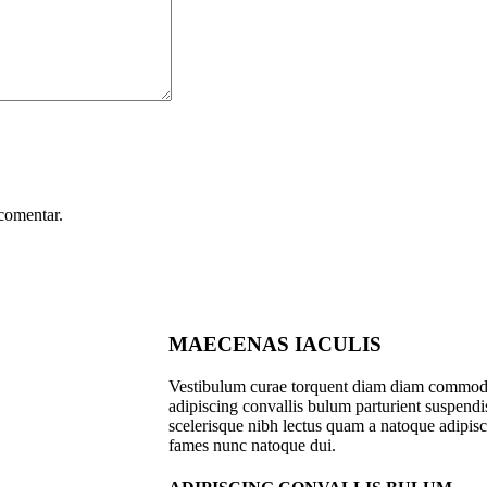
comentar.
MAECENAS IACULIS
Vestibulum curae torquent diam diam commodo
adipiscing convallis bulum parturient suspendiss
scelerisque nibh lectus quam a natoque adipisc
fames nunc natoque dui.