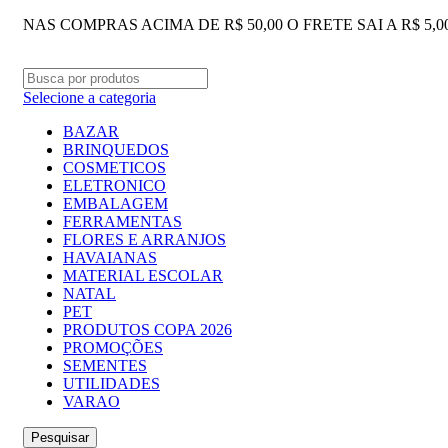
NAS COMPRAS ACIMA DE R$ 50,00 O FRETE SAI A R$ 5,
Selecione a categoria
BAZAR
BRINQUEDOS
COSMETICOS
ELETRONICO
EMBALAGEM
FERRAMENTAS
FLORES E ARRANJOS
HAVAIANAS
MATERIAL ESCOLAR
NATAL
PET
PRODUTOS COPA 2026
PROMOÇÕES
SEMENTES
UTILIDADES
VARAO
Pesquisar