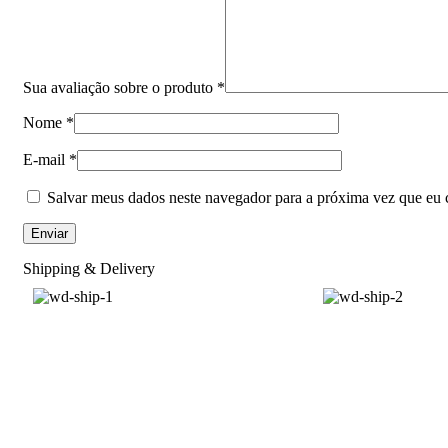
Sua avaliação sobre o produto
*
Nome
*
E-mail
*
Salvar meus dados neste navegador para a próxima vez que eu 
Shipping & Delivery