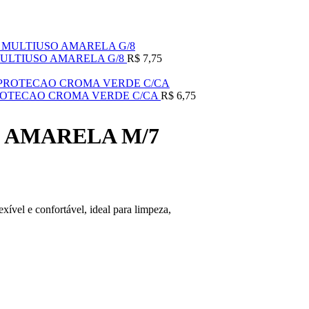
MULTIUSO AMARELA G/8
R$
7,75
ROTECAO CROMA VERDE C/CA
R$
6,75
 AMARELA M/7
xível e confortável, ideal para limpeza,