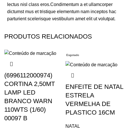
lectus nisl class eros.Condimentum a et ullamcorper
dictumst mus et tristique elementum nam inceptos hac
parturient scelerisque vestibulum amet elit ut volutpat.
PRODUTOS RELACIONADOS
Esgotado
(6996112000974)
CORTINA 2,50MT
ENFEITE DE NATAL
LAMP LED
ESTRELA
BRANCO WARN
VERMELHA DE
110WTS (1/60)
PLASTICO 16CM
00097 B
NATAL