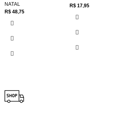
NATAL
R$
17,95
R$
48,75
RECEBA EM CASA
Para todo o Brasil