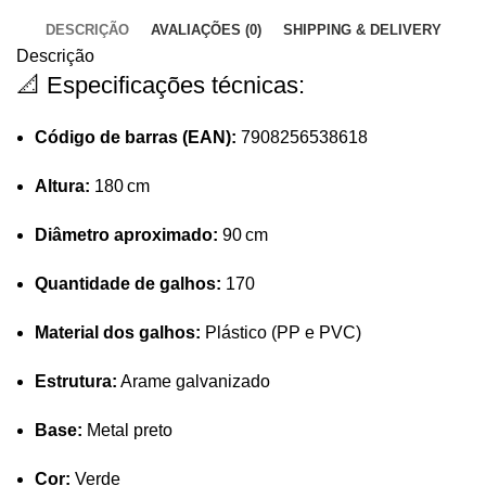
DESCRIÇÃO
AVALIAÇÕES (0)
SHIPPING & DELIVERY
Descrição
📐 Especificações técnicas:
Código de barras (EAN):
7908256538618
Altura:
180 cm
Diâmetro aproximado:
90 cm
Quantidade de galhos:
170
Material dos galhos:
Plástico (PP e PVC)
Estrutura:
Arame galvanizado
Base:
Metal preto
Cor:
Verde