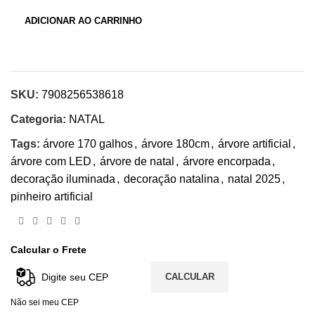
ADICIONAR AO CARRINHO
SKU:
7908256538618
Categoria:
NATAL
Tags:
árvore 170 galhos
,
árvore 180cm
,
árvore artificial
,
árvore com LED
,
árvore de natal
,
árvore encorpada
,
decoração iluminada
,
decoração natalina
,
natal 2025
,
pinheiro artificial
Calcular o Frete
CALCULAR
Não sei meu CEP