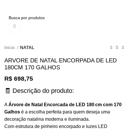
0
Clique para ampliar
Início
NATAL
ARVORE DE NATAL ENCORPADA DE LED
180CM 170 GALHOS
R$
698,75
🧾 Descrição do produto:
A
Árvore de Natal Encorcada de LED 180 cm com 170
Galhos
é a escolha perfeita para quem deseja uma
decoração natalina moderna e iluminada.
Com estrutura de pinheiro encorpado e luzes LED