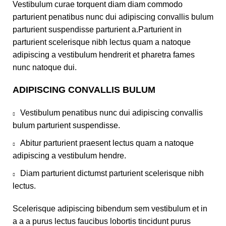
Vestibulum curae torquent diam diam commodo
parturient penatibus nunc dui adipiscing convallis bulum
parturient suspendisse parturient a.Parturient in
parturient scelerisque nibh lectus quam a natoque
adipiscing a vestibulum hendrerit et pharetra fames
nunc natoque dui.
ADIPISCING CONVALLIS BULUM
Vestibulum penatibus nunc dui adipiscing convallis
bulum parturient suspendisse.
Abitur parturient praesent lectus quam a natoque
adipiscing a vestibulum hendre.
Diam parturient dictumst parturient scelerisque nibh
lectus.
Scelerisque adipiscing bibendum sem vestibulum et in
a a a purus lectus faucibus lobortis tincidunt purus