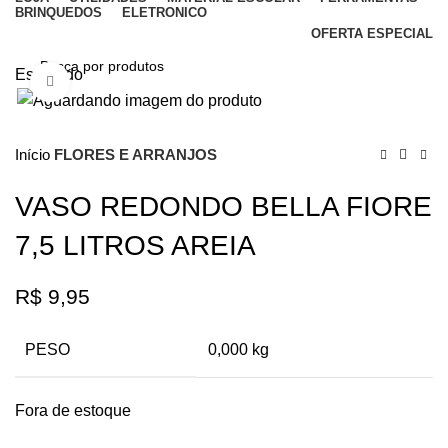
BRINQUEDOS
ELETRONICO
OFERTA ESPECIAL
Esgotado
Clique para ampliar
Início
FLORES E ARRANJOS
VASO REDONDO BELLA FIORE
7,5 LITROS AREIA
R$
9,95
PESO
0,000 kg
Fora de estoque