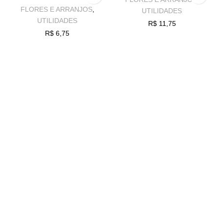
FLORES E ARRANJOS
,
UTILIDADES
UTILIDADES
R$
11,75
R$
6,75