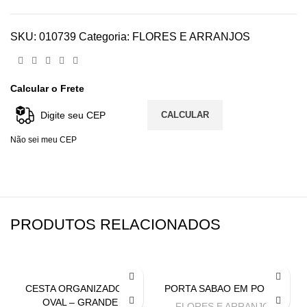
SKU:
010739
Categoria:
FLORES E ARRANJOS
Calcular o Frete
CALCULAR
Não sei meu CEP
PRODUTOS RELACIONADOS
CESTA ORGANIZADORA
PORTA SABAO EM PO 1 KG
OVAL – GRANDE
FLORES E ARRANJOS
,