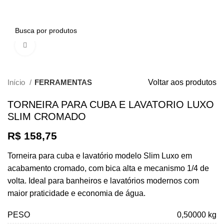
0
Clique para ampliar
Início
FERRAMENTAS
Voltar aos produtos
TORNEIRA PARA CUBA E LAVATORIO LUXO
SLIM CROMADO
R$
158,75
Torneira para cuba e lavatório modelo Slim Luxo em
acabamento cromado, com bica alta e mecanismo 1/4 de
volta. Ideal para banheiros e lavatórios modernos com
maior praticidade e economia de água.
PESO
0,50000 kg