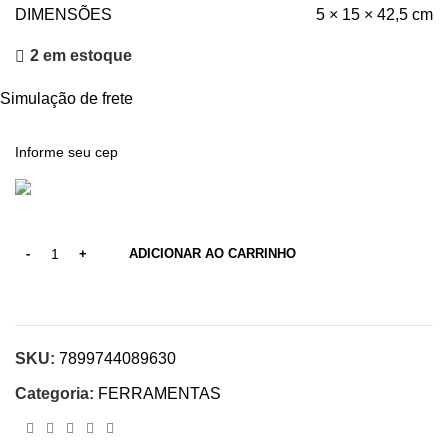
DIMENSÕES
5 × 15 × 42,5 cm
2 em estoque
Simulação de frete
ADICIONAR AO CARRINHO
SKU:
7899744089630
Categoria:
FERRAMENTAS