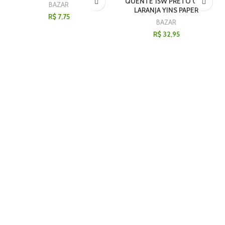
QUENTE 15W PRETO COM
BAZAR
LARANJA YINS PAPER
R$
7,75
BAZAR
R$
32,95