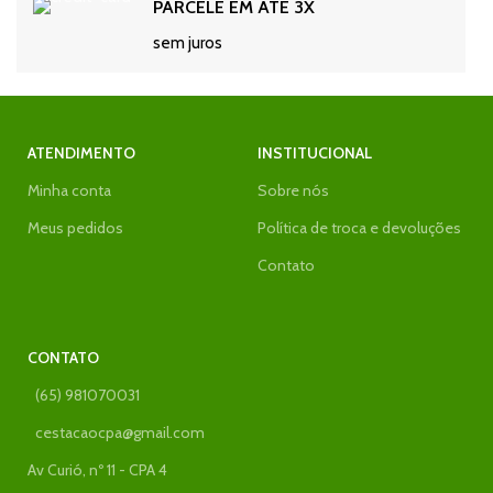
PARCELE EM ATÉ 3X
sem juros
ATENDIMENTO
INSTITUCIONAL
Minha conta
Sobre nós
Meus pedidos
Política de troca e devoluções
Contato
CONTATO
(65) 981070031
cestacaocpa@gmail.com
Av Curió, nº 11 - CPA 4