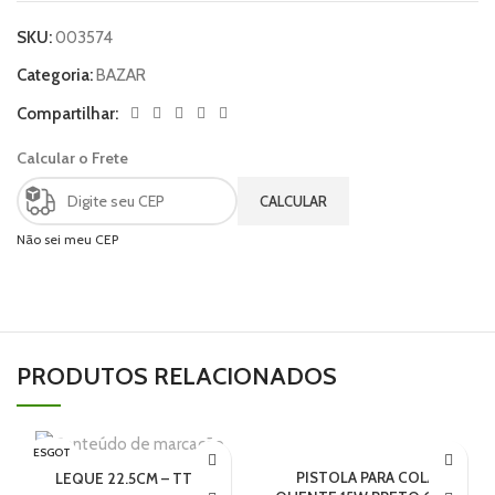
SKU:
003574
Categoria:
BAZAR
Compartilhar:
Calcular o Frete
CALCULAR
Não sei meu CEP
PRODUTOS RELACIONADOS
ESGOT
ADO
PISTOLA PARA COLA
LEQUE 22.5CM – TTD