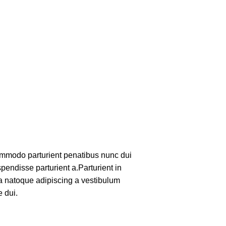
mmodo parturient penatibus nunc dui
pendisse parturient a.Parturient in
 a natoque adipiscing a vestibulum
 dui.