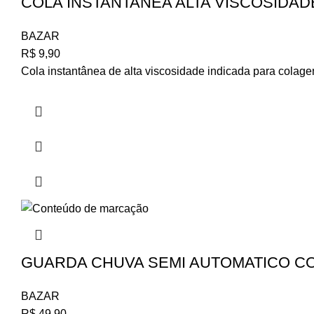
COLA INSTANTANEA ALTA VISCOSIDAD
BAZAR
R$
9,90
Cola instantânea de alta viscosidade indicada para colage
GUARDA CHUVA SEMI AUTOMATICO CO
BAZAR
R$
49,90