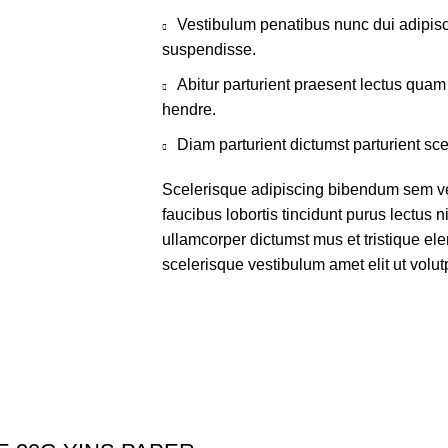
Vestibulum penatibus nunc dui adipisc
suspendisse.
Abitur parturient praesent lectus qua
hendre.
Diam parturient dictumst parturient sce
Scelerisque adipiscing bibendum sem ves
faucibus lobortis tincidunt purus lectus 
ullamcorper dictumst mus et tristique e
scelerisque vestibulum amet elit ut volut