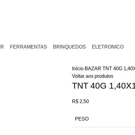
 5KM
AR
FERRAMENTAS
BRINQUEDOS
ELETRONICO
Início
BAZAR
TNT 40G 1,4
Voltar aos produtos
TNT 40G 1,40X
R$
2,50
PESO