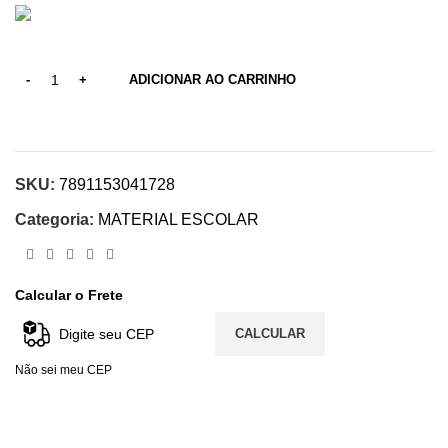
ADICIONAR AO CARRINHO
SKU:
7891153041728
Categoria:
MATERIAL ESCOLAR
Calcular o Frete
CALCULAR
Não sei meu CEP