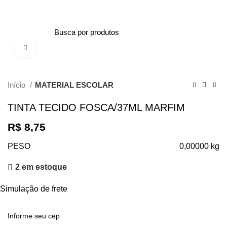
0
Clique para ampliar
Início
MATERIAL ESCOLAR
TINTA TECIDO FOSCA/37ML MARFIM
R$
8,75
PESO
0,00000 kg
2 em estoque
Simulação de frete