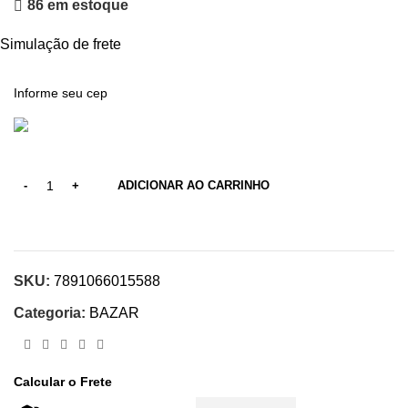
86 em estoque
Simulação de frete
ADICIONAR AO CARRINHO
SKU:
7891066015588
Categoria:
BAZAR
Calcular o Frete