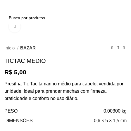
0
Clique para ampliar
Início
BAZAR
TICTAC MEDIO
R$
5,00
Presilha Tic Tac tamanho médio para cabelo, vendida por
unidade. Ideal para prender mechas com firmeza,
praticidade e conforto no uso diário.
PESO
0,00300 kg
DIMENSÕES
0,6 × 5 × 1,5 cm