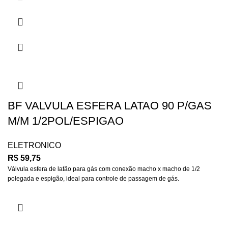
BF VALVULA ESFERA LATAO 90 P/GAS
M/M 1/2POL/ESPIGAO
ELETRONICO
R$
59,75
Válvula esfera de latão para gás com conexão macho x macho de 1/2
polegada e espigão, ideal para controle de passagem de gás.