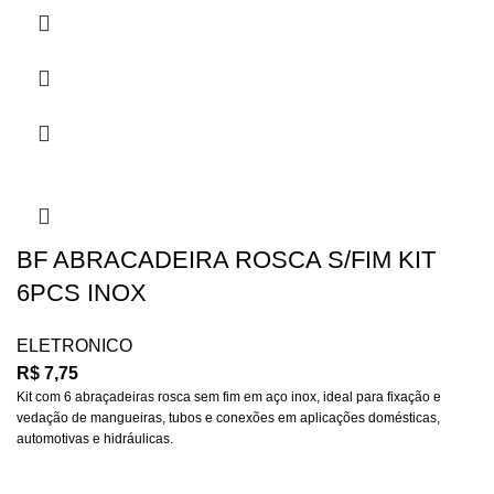
BF ABRACADEIRA ROSCA S/FIM KIT
6PCS INOX
ELETRONICO
R$
7,75
Kit com 6 abraçadeiras rosca sem fim em aço inox, ideal para fixação e
vedação de mangueiras, tubos e conexões em aplicações domésticas,
automotivas e hidráulicas.