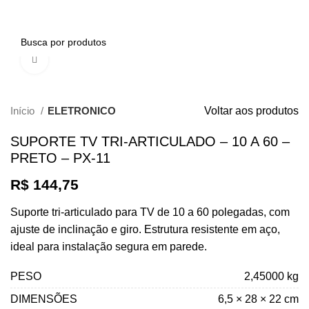
0
Clique para ampliar
Início
ELETRONICO
Voltar aos produtos
SUPORTE TV TRI-ARTICULADO – 10 A 60 –
PRETO – PX-11
R$
144,75
Suporte tri-articulado para TV de 10 a 60 polegadas, com
ajuste de inclinação e giro. Estrutura resistente em aço,
ideal para instalação segura em parede.
PESO
2,45000 kg
DIMENSÕES
6,5 × 28 × 22 cm