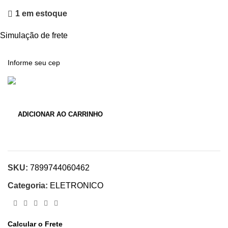
1 em estoque
Simulação de frete
ADICIONAR AO CARRINHO
SKU:
7899744060462
Categoria:
ELETRONICO
Calcular o Frete