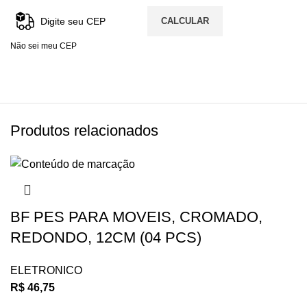
CALCULAR
Não sei meu CEP
Produtos relacionados
BF PES PARA MOVEIS, CROMADO,
REDONDO, 12CM (04 PCS)
ELETRONICO
R$
46,75