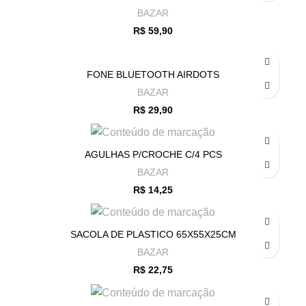
BAZAR
R$
59,90
FONE BLUETOOTH AIRDOTS
BAZAR
R$
29,90
AGULHAS P/CROCHE C/4 PCS
BAZAR
R$
14,25
SACOLA DE PLASTICO 65X55X25CM
BAZAR
R$
22,75