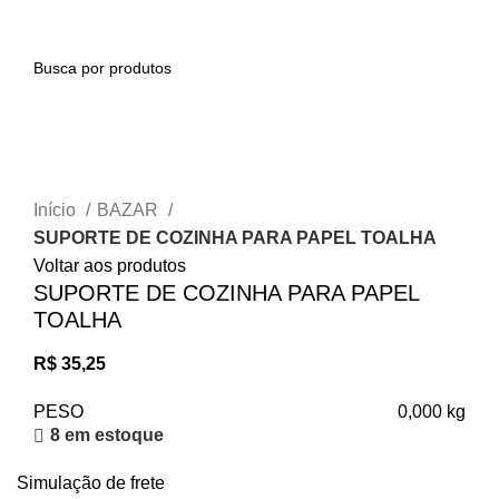
0
Clique para ampliar
Início
BAZAR
SUPORTE DE COZINHA PARA PAPEL TOALHA
Voltar aos produtos
SUPORTE DE COZINHA PARA PAPEL
TOALHA
R$
35,25
PESO
0,000 kg
8 em estoque
Simulação de frete