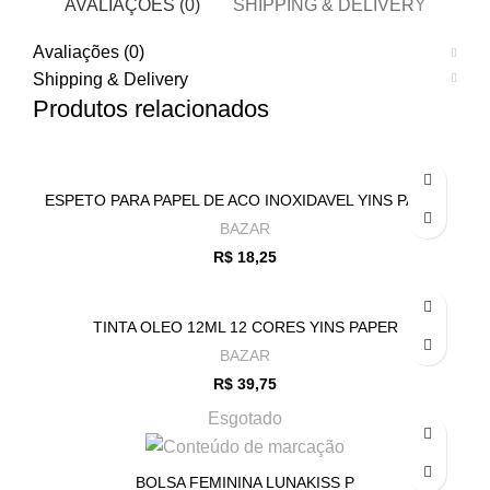
AVALIAÇÕES (0)
SHIPPING & DELIVERY
Avaliações (0)
Shipping & Delivery
Produtos relacionados
ESPETO PARA PAPEL DE ACO INOXIDAVEL YINS PAPER
BAZAR
R$
18,25
TINTA OLEO 12ML 12 CORES YINS PAPER
BAZAR
R$
39,75
Esgotado
BOLSA FEMININA LUNAKISS P