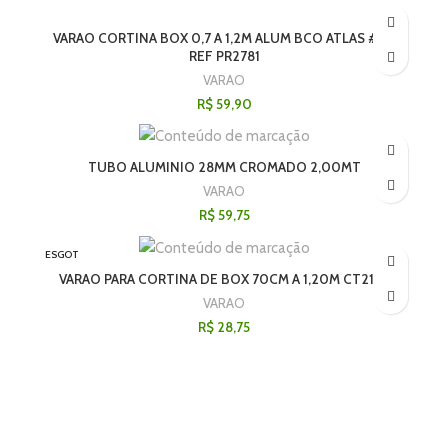
VARAO CORTINA BOX 0,7 A 1,2M ALUM BCO ATLAS #V –
REF PR2781
VARAO
R$
59,90
TUBO ALUMINIO 28MM CROMADO 2,00MT
VARAO
R$
59,75
ESGOT
ADO
VARAO PARA CORTINA DE BOX 70CM A 1,20M CT2185
VARAO
R$
28,75