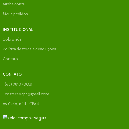
Minha conta
Meus pedidos
INSTITUCIONAL
Sobre nós
Política de troca e devoluções
Contato
CONTATO
(65) 981070031
cestacaocpa@gmail.com
Av Curió, nº 11 - CPA 4