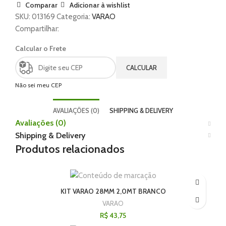
Comparar
Adicionar à wishlist
SKU:
013169
Categoria:
VARAO
Compartilhar:
Calcular o Frete
CALCULAR
Não sei meu CEP
AVALIAÇÕES (0)
SHIPPING & DELIVERY
Avaliações (0)
Shipping & Delivery
Produtos relacionados
KIT VARAO 28MM 2,0MT BRANCO
VARAO
R$
43,75