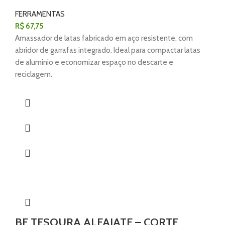
FERRAMENTAS
R$
67,75
Amassador de latas fabricado em aço resistente, com
abridor de garrafas integrado. Ideal para compactar latas
de alumínio e economizar espaço no descarte e
reciclagem.
BF TESOURA ALFAIATE – CORTE