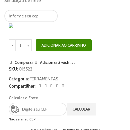
Simulação de frete
ADICIONAR AO CARRINHO
Comparar
Adicionar à wishlist
SKU:
015522
Categoria:
FERRAMENTAS
Compartilhar:
Calcular o Frete
CALCULAR
Não sei meu CEP