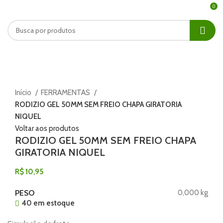
0
Clique para ampliar
Início
FERRAMENTAS
RODIZIO GEL 50MM SEM FREIO CHAPA GIRATORIA
NIQUEL
Voltar aos produtos
RODIZIO GEL 50MM SEM FREIO CHAPA
GIRATORIA NIQUEL
R$
10,95
PESO
0,000 kg
40 em estoque