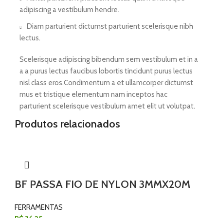
adipiscing a vestibulum hendre.
Diam parturient dictumst parturient scelerisque nibh
lectus.
Scelerisque adipiscing bibendum sem vestibulum et in a
a a purus lectus faucibus lobortis tincidunt purus lectus
nisl class eros.Condimentum a et ullamcorper dictumst
mus et tristique elementum nam inceptos hac
parturient scelerisque vestibulum amet elit ut volutpat.
Produtos relacionados
BF PASSA FIO DE NYLON 3MMX20M
FERRAMENTAS