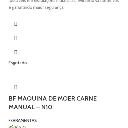
roscáveis em instalações hidráulicas, evitando vazamentos
e garantindo maior segurança.
Esgotado
BF MAQUINA DE MOER CARNE
MANUAL – N10
FERRAMENTAS
R$
165,75