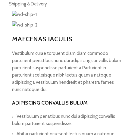
Shipping & Delivery
MAECENAS IACULIS
Vestibulum curae torquent diam diam commodo
parturient penatibus nunc dui adipiscing convallis bulum
parturient suspendisse parturient a.Parturient in
parturient scelerisque nibh lectus quam a natoque
adipiscing a vestibulum hendrerit et pharetra fames
nunc natoque dui.
ADIPISCING CONVALLIS BULUM
Vestibulum penatibus nunc dui adipiscing convallis
bulum parturient suspendisse.
Abitur parturient praesent lectus quam a natoque