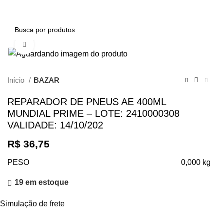
0
Clique para ampliar
Início
BAZAR
REPARADOR DE PNEUS AE 400ML
MUNDIAL PRIME – LOTE: 2410000308
VALIDADE: 14/10/202
R$
36,75
PESO
0,000 kg
19 em estoque
Simulação de frete