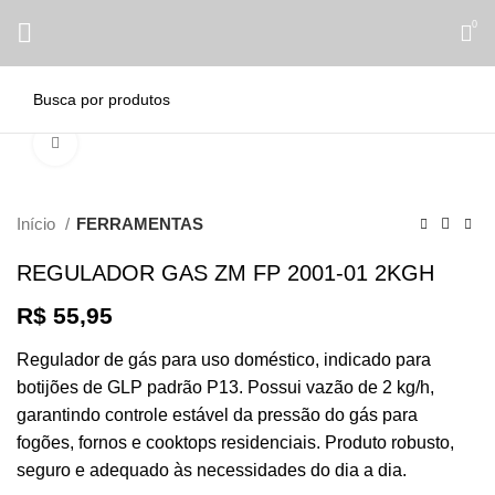
0
Clique para ampliar
Início
FERRAMENTAS
REGULADOR GAS ZM FP 2001-01 2KGH
R$
55,95
Regulador de gás para uso doméstico, indicado para
botijões de GLP padrão P13. Possui vazão de 2 kg/h,
garantindo controle estável da pressão do gás para
fogões, fornos e cooktops residenciais. Produto robusto,
seguro e adequado às necessidades do dia a dia.