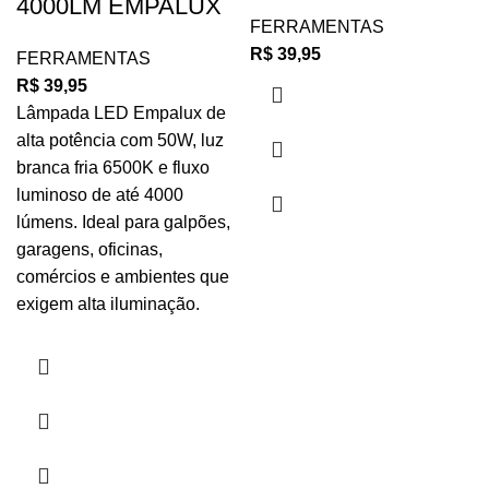
4000LM EMPALUX
FERRAMENTAS
R$
39,95
FERRAMENTAS
R$
39,95
Lâmpada LED Empalux de
alta potência com 50W, luz
branca fria 6500K e fluxo
luminoso de até 4000
lúmens. Ideal para galpões,
garagens, oficinas,
comércios e ambientes que
exigem alta iluminação.