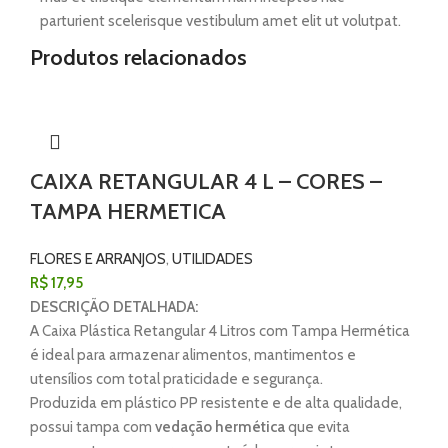
parturient scelerisque vestibulum amet elit ut volutpat.
Produtos relacionados
CAIXA RETANGULAR 4 L – CORES –
TAMPA HERMETICA
FLORES E ARRANJOS
,
UTILIDADES
R$
17,95
DESCRIÇÃO DETALHADA:
A Caixa Plástica Retangular 4 Litros com Tampa Hermética
é ideal para armazenar alimentos, mantimentos e
utensílios com total praticidade e segurança.
Produzida em plástico PP resistente e de alta qualidade,
possui tampa com
vedação hermética
que evita