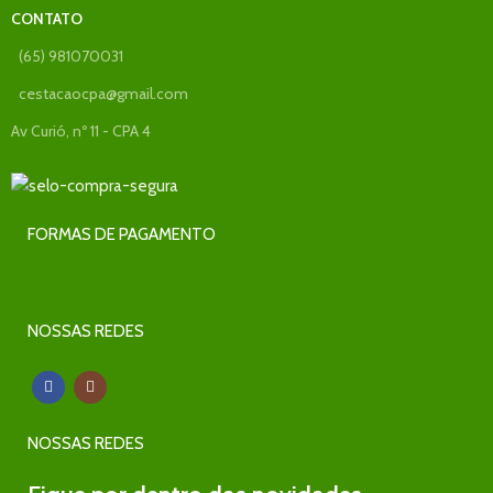
CONTATO
(65) 981070031
cestacaocpa@gmail.com
Av Curió, nº 11 - CPA 4
FORMAS DE PAGAMENTO
NOSSAS REDES
NOSSAS REDES