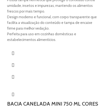
Possui tampa hermética que protege o conteúdo contra
umidade, insetos e impurezas, mantendo os alimentos
frescos por mais tempo.
Design moderno e funcional, com corpo transparente que
facilita a visualização do conteúdo e tampa de encaixe
firme para melhor vedação.
Perfeita para uso em cozinhas domésticas e
estabelecimentos alimentícios.
BACIA CANELADA MINI 750 ML CORES