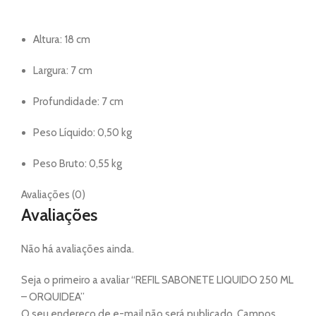
Altura: 18 cm
Largura: 7 cm
Profundidade: 7 cm
Peso Líquido: 0,50 kg
Peso Bruto: 0,55 kg
Avaliações (0)
Avaliações
Não há avaliações ainda.
Seja o primeiro a avaliar “REFIL SABONETE LIQUIDO 250 ML
– ORQUIDEA”
O seu endereço de e-mail não será publicado.
Campos