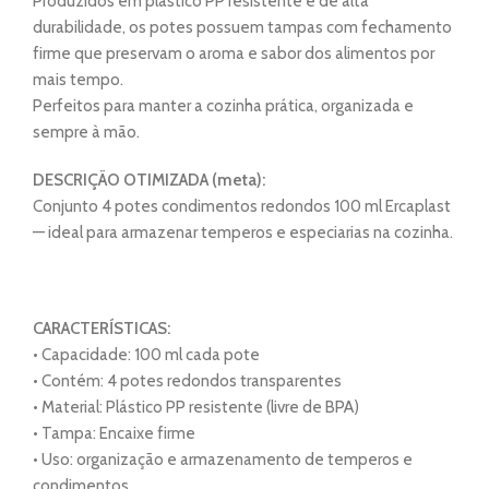
Produzidos em plástico PP resistente e de alta
durabilidade, os potes possuem tampas com fechamento
firme que preservam o aroma e sabor dos alimentos por
mais tempo.
Perfeitos para manter a cozinha prática, organizada e
sempre à mão.
DESCRIÇÃO OTIMIZADA (meta):
Conjunto 4 potes condimentos redondos 100 ml Ercaplast
— ideal para armazenar temperos e especiarias na cozinha.
CARACTERÍSTICAS:
• Capacidade: 100 ml cada pote
• Contém: 4 potes redondos transparentes
• Material: Plástico PP resistente (livre de BPA)
• Tampa: Encaixe firme
• Uso: organização e armazenamento de temperos e
condimentos