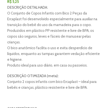
R$
5,25
DESCRIÇÃO DETALHADA:
O Conjunto de Copos Infantis com Bico 2 Peças da
Ercaplast foi desenvolvido especialmente para auxiliar na
transição do bebê do uso da mamadeira para o copo.
Produzidos em plástico PP resistente e livre de BPA, os
copos são seguros, leves e fáceis de manusear pelas
crianças.
O bico anatômico facilita o uso e evita desperdício de
líquidos, enquanto as tampas garantem vedação eficiente
e higiene.
Produto ideal para uso diário, em casa ou passeios.
DESCRIÇÃO OTIMIZADA (meta):
Conjunto 2 copos infantis com bico Ercaplast – ideal para
bebês e crianças, plástico resistente e livre de BPA.