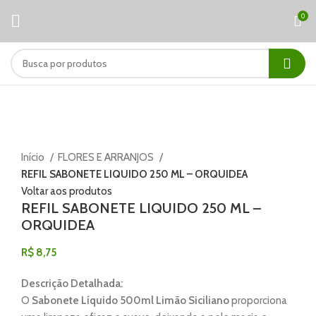
0
Clique para ampliar
Início
FLORES E ARRANJOS
REFIL SABONETE LIQUIDO 250 ML – ORQUIDEA
Voltar aos produtos
REFIL SABONETE LIQUIDO 250 ML –
ORQUIDEA
R$
8,75
Descrição Detalhada:
O
Sabonete Líquido 500ml Limão Siciliano
proporciona