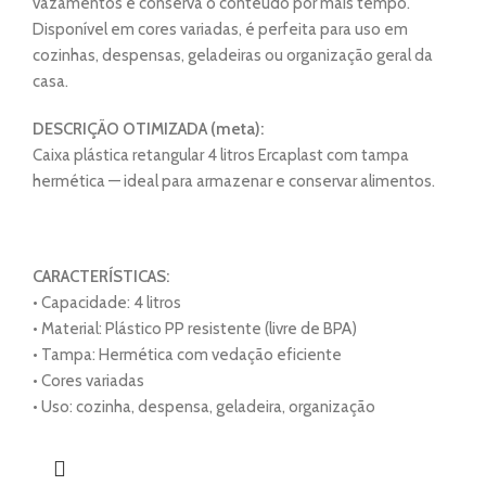
vazamentos e conserva o conteúdo por mais tempo.
Disponível em cores variadas, é perfeita para uso em
cozinhas, despensas, geladeiras ou organização geral da
casa.
DESCRIÇÃO OTIMIZADA (meta):
Caixa plástica retangular 4 litros Ercaplast com tampa
hermética — ideal para armazenar e conservar alimentos.
CARACTERÍSTICAS:
• Capacidade: 4 litros
• Material: Plástico PP resistente (livre de BPA)
• Tampa: Hermética com vedação eficiente
• Cores variadas
• Uso: cozinha, despensa, geladeira, organização