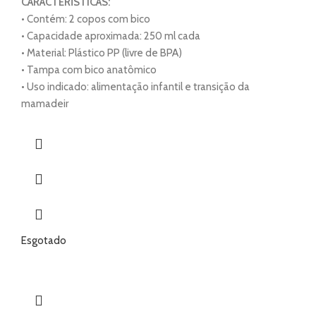
CARACTERÍSTICAS:
• Contém: 2 copos com bico
• Capacidade aproximada: 250 ml cada
• Material: Plástico PP (livre de BPA)
• Tampa com bico anatômico
• Uso indicado: alimentação infantil e transição da
mamadeir
Esgotado