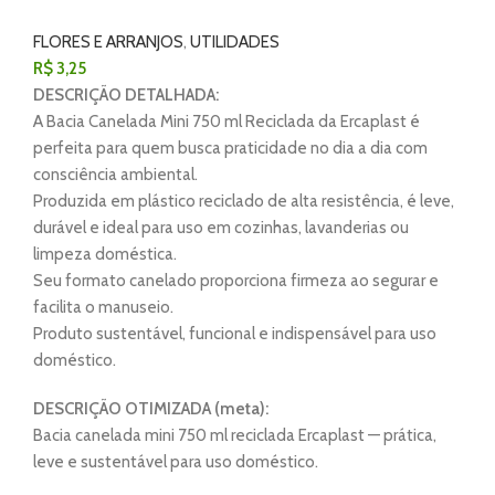
FLORES E ARRANJOS
,
UTILIDADES
R$
3,25
DESCRIÇÃO DETALHADA:
A Bacia Canelada Mini 750 ml Reciclada da Ercaplast é
perfeita para quem busca praticidade no dia a dia com
consciência ambiental.
Produzida em plástico reciclado de alta resistência, é leve,
durável e ideal para uso em cozinhas, lavanderias ou
limpeza doméstica.
Seu formato canelado proporciona firmeza ao segurar e
facilita o manuseio.
Produto sustentável, funcional e indispensável para uso
doméstico.
DESCRIÇÃO OTIMIZADA (meta):
Bacia canelada mini 750 ml reciclada Ercaplast — prática,
leve e sustentável para uso doméstico.