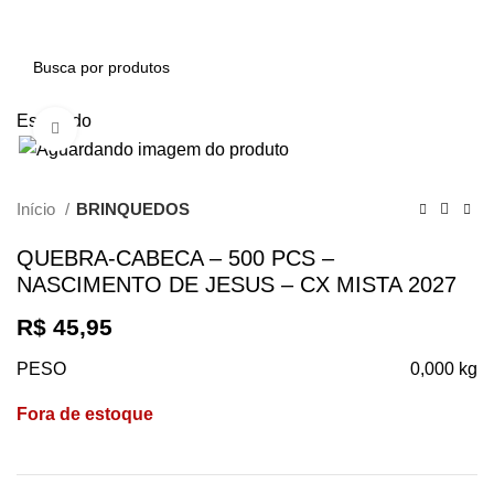
0
Esgotado
Clique para ampliar
Início
BRINQUEDOS
QUEBRA-CABECA – 500 PCS –
NASCIMENTO DE JESUS – CX MISTA 2027
R$
45,95
PESO
0,000 kg
Fora de estoque