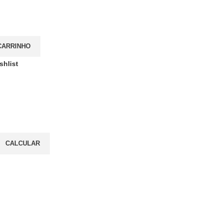
CARRINHO
shlist
CALCULAR