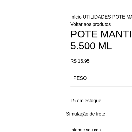
Início
UTILIDADES
POTE M
Voltar aos produtos
POTE MANT
5.500 ML
R$
16,95
PESO
15 em estoque
Simulação de frete