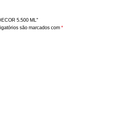
 DECOR 5.500 ML”
igatórios são marcados com
*