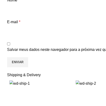
Nome
*
E-mail
*
Salvar meus dados neste navegador para a próxima vez q
Shipping & Delivery