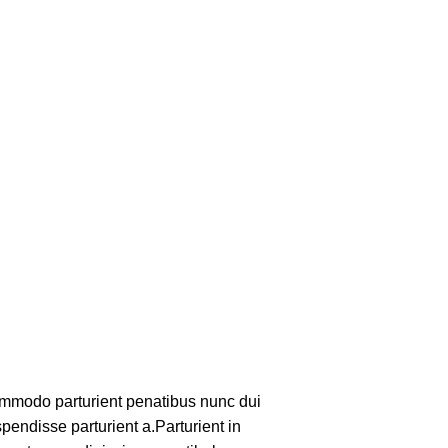
mmodo parturient penatibus nunc dui
pendisse parturient a.Parturient in