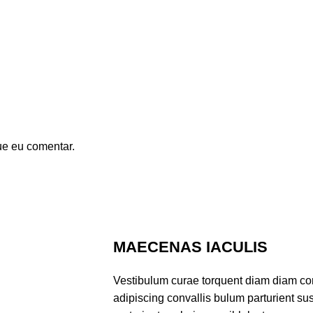
ue eu comentar.
MAECENAS IACULIS
Vestibulum curae torquent diam diam co
adipiscing convallis bulum parturient sus