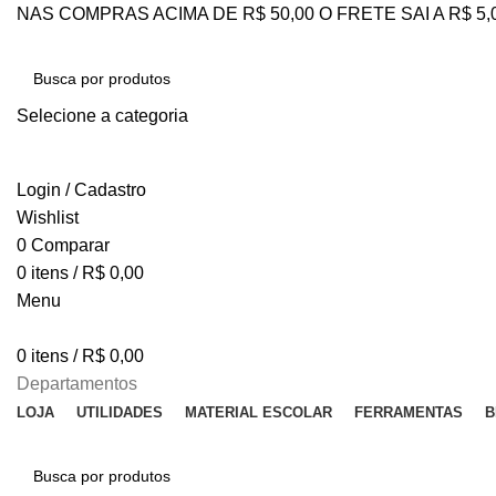
NAS COMPRAS ACIMA DE R$ 50,00 O FRETE SAI A R$ 5
Selecione a categoria
PESQUISAR
Login / Cadastro
Wishlist
0
Comparar
0
itens
/
R$
0,00
Menu
0
itens
/
R$
0,00
Departamentos
LOJA
UTILIDADES
MATERIAL ESCOLAR
FERRAMENTAS
B