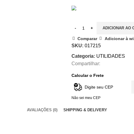
ADICIONAR AO 
Comparar
Adicionar à wi
SKU:
017215
Categoria:
UTILIDADES
Compartilhar:
Calcular o Frete
Não sei meu CEP
AVALIAÇÕES (0)
SHIPPING & DELIVERY